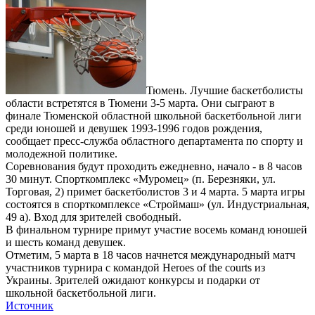
Тюмень. Лучшие баскетболисты
области встретятся в Тюмени 3-5 марта. Они сыграют в
финале Тюменской областной школьной баскетбольной лиги
среди юношей и девушек 1993-1996 годов рождения,
сообщает пресс-служба областного департамента по спорту и
молодежной политике.
Соревнования будут проходить ежедневно, начало - в 8 часов
30 минут. Спорткомплекс «Муромец» (п. Березняки, ул.
Торговая, 2) примет баскетболистов 3 и 4 марта. 5 марта игры
состоятся в спорткомплексе «Строймаш» (ул. Индустриальная,
49 а). Вход для зрителей свободный.
В финальном турнире примут участие восемь команд юношей
и шесть команд девушек.
Отметим, 5 марта в 18 часов начнется международный матч
участников турнира с командой Heroes of the courts из
Украины. Зрителей ожидают конкурсы и подарки от
школьной баскетбольной лиги.
Источник