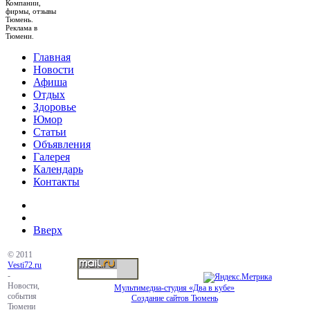
Компании,
фирмы, отзывы
Тюмень.
Реклама в
Тюмени.
Главная
Новости
Афиша
Отдых
Здоровье
Юмор
Статьи
Объявления
Галерея
Календарь
Контакты
Вверх
© 2011
Vesti72.ru
-
Новости,
Мультимедиа-студия «Два в кубе»
события
Создание сайтов Тюмень
Тюмени