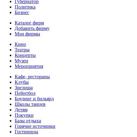
Губернатор
Политика
Бизнес
Каталог фирм
Добавить фирму
Мои фирмы
Кино
Театры
Концерты
Музеи
Мероприятия
Кафе, рестораны
Клубы
Зрелища
Пейнтбол
Боулинг и бильярд
Школы танцев
Детям
Покупки
Базы отдыха
Горячие источники
Гостиницы