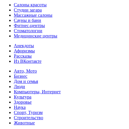
Салоны красоты
Студии загара
Массажные салоны
Сауны и бани
Фитнес-центры
Стоматологии
Медицинские центры
Анекдоты
Афоризмы
Рассказы
Из ВКонтакте
Авто, Мото
Бизнес
Дом и семья
Люди
Компьютеры, Интернет
Культура
Здоровье
Наука
Спорт, Туризм
Строительство
Животные