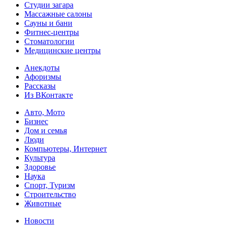
Студии загара
Массажные салоны
Сауны и бани
Фитнес-центры
Стоматологии
Медицинские центры
Анекдоты
Афоризмы
Рассказы
Из ВКонтакте
Авто, Мото
Бизнес
Дом и семья
Люди
Компьютеры, Интернет
Культура
Здоровье
Наука
Спорт, Туризм
Строительство
Животные
Новости