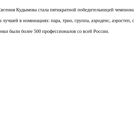
вгения Кудымова стала пятикратной победительницей чемпиона
лучшей в номинациях: пара, трио, группа, аэроденс, аэростеп, 
нки были более 500 профессионалов со всей России.