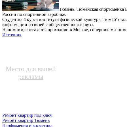
Тюмень. Тюменская спортсменка Е
России по спортивной аэробике.
Студентка 4 курса института физической культуры ТюмГУ стала 
информации и связей с общественностью вуза.
Напомним, состязания проходили в Москве, соперниками тюме
Источник
Место для вашей
рекламы
Ремонт квартир под ключ
Ремонт квартир Тюмень
Парфюмерия и косметика