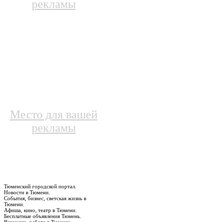
рекламы
Место для вашей
рекламы
Тюменский городской портал.
Новости в Тюмени.
События, бизнес, светская жизнь в
Тюмени.
Афиша, кино, театр в Тюмени.
Бесплатные объявления Тюмень.