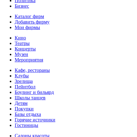
Политика
Бизнес
Каталог фирм
Добавить фирму
Мои фирмы
Кино
Театры
Концерты
Музеи
Мероприятия
Кафе, рестораны
Клубы
Зрелища
Пейнтбол
Боулинг и бильярд
Школы танцев
Детям
Покупки
Базы отдыха
Горячие источники
Гостиницы
Салоны красоты