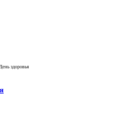
ень здоровья
я