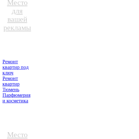
Место
для
вашей
рекламы
Ремонт
квартир под
ключ
Ремонт
квартир
Тюмень
Парфюмерия
и косметика
Место