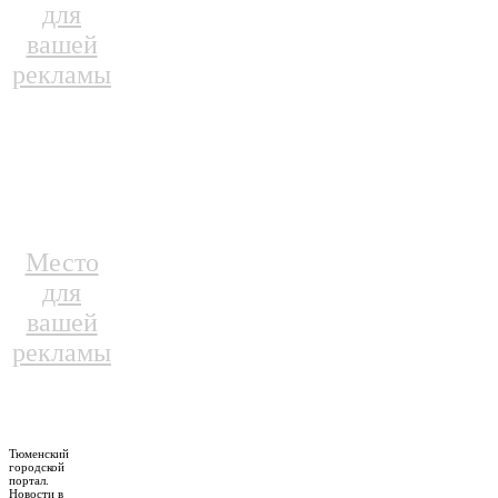
для
вашей
рекламы
Место
для
вашей
рекламы
Тюменский
городской
портал.
Новости в