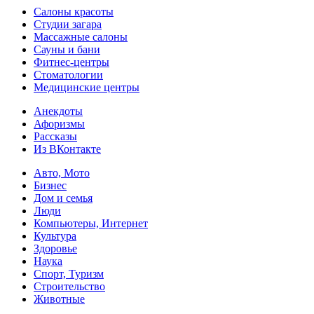
Салоны красоты
Студии загара
Массажные салоны
Сауны и бани
Фитнес-центры
Стоматологии
Медицинские центры
Анекдоты
Афоризмы
Рассказы
Из ВКонтакте
Авто, Мото
Бизнес
Дом и семья
Люди
Компьютеры, Интернет
Культура
Здоровье
Наука
Спорт, Туризм
Строительство
Животные