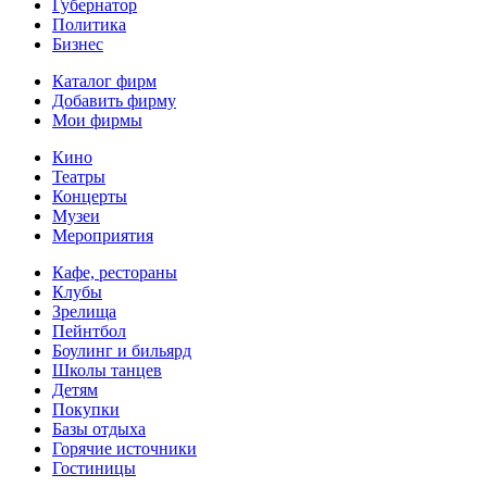
Губернатор
Политика
Бизнес
Каталог фирм
Добавить фирму
Мои фирмы
Кино
Театры
Концерты
Музеи
Мероприятия
Кафе, рестораны
Клубы
Зрелища
Пейнтбол
Боулинг и бильярд
Школы танцев
Детям
Покупки
Базы отдыха
Горячие источники
Гостиницы