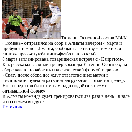
Тюмень. Основной состав МФК
«Тюмень» отправился на сбор в Алматы вечером 4 марта и
пробудет там до 13 марта, сообщает агентству «Тюменская
линия» пресс-служба мини-футбольного клуба.
8 марта запланирована товарищеская встреча с «Кайратом».
Как рассказал главный тренер команды Евгений Осинцев, на
сборе важно поработать над физической формой игроков.
«Сразу после сбора нас ждут ответственные матчи в
чемпионате, будем играть под нагрузками, - отметил тренер. -
Но впереди плей-офф, и нам надо подойти к нему в
оптимальной форме».
В Алматы команда будет тренироваться два раза в день - в зале
и на свежем воздухе.
Источник