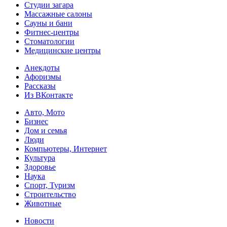
Студии загара
Массажные салоны
Сауны и бани
Фитнес-центры
Стоматологии
Медицинские центры
Анекдоты
Афоризмы
Рассказы
Из ВКонтакте
Авто, Мото
Бизнес
Дом и семья
Люди
Компьютеры, Интернет
Культура
Здоровье
Наука
Спорт, Туризм
Строительство
Животные
Новости