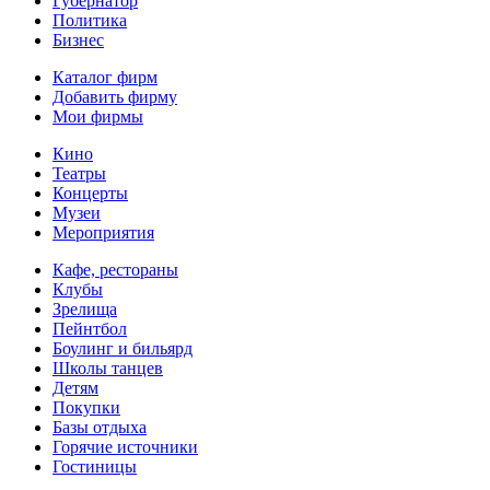
Губернатор
Политика
Бизнес
Каталог фирм
Добавить фирму
Мои фирмы
Кино
Театры
Концерты
Музеи
Мероприятия
Кафе, рестораны
Клубы
Зрелища
Пейнтбол
Боулинг и бильярд
Школы танцев
Детям
Покупки
Базы отдыха
Горячие источники
Гостиницы