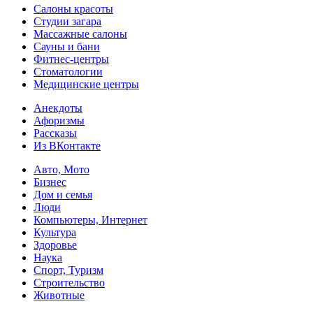
Салоны красоты
Студии загара
Массажные салоны
Сауны и бани
Фитнес-центры
Стоматологии
Медицинские центры
Анекдоты
Афоризмы
Рассказы
Из ВКонтакте
Авто, Мото
Бизнес
Дом и семья
Люди
Компьютеры, Интернет
Культура
Здоровье
Наука
Спорт, Туризм
Строительство
Животные