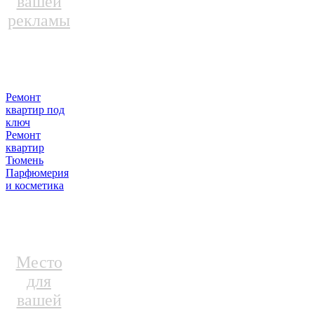
вашей
рекламы
Ремонт
квартир под
ключ
Ремонт
квартир
Тюмень
Парфюмерия
и косметика
Место
для
вашей