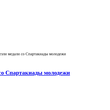
зли медали со Спартакиады молодежи
со Спартакиады молодежи