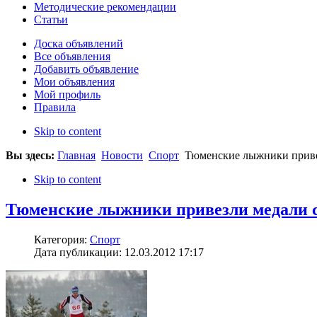
Методические рекомендации
Статьи
Доска объявлений
Все объявления
Добавить объявление
Мои объявления
Мой профиль
Правила
Skip to content
Вы здесь:
Главная
Новости
Спорт
Тюменские лыжники приве
Skip to content
Тюменские лыжники привезли медали 
Категория:
Спорт
Дата публикации: 12.03.2012 17:17