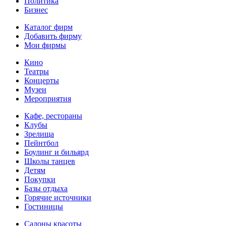
Политика
Бизнес
Каталог фирм
Добавить фирму
Мои фирмы
Кино
Театры
Концерты
Музеи
Мероприятия
Кафе, рестораны
Клубы
Зрелища
Пейнтбол
Боулинг и бильярд
Школы танцев
Детям
Покупки
Базы отдыха
Горячие источники
Гостиницы
Салоны красоты