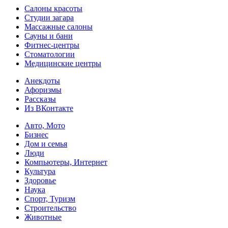
Салоны красоты
Студии загара
Массажные салоны
Сауны и бани
Фитнес-центры
Стоматологии
Медицинские центры
Анекдоты
Афоризмы
Рассказы
Из ВКонтакте
Авто, Мото
Бизнес
Дом и семья
Люди
Компьютеры, Интернет
Культура
Здоровье
Наука
Спорт, Туризм
Строительство
Животные