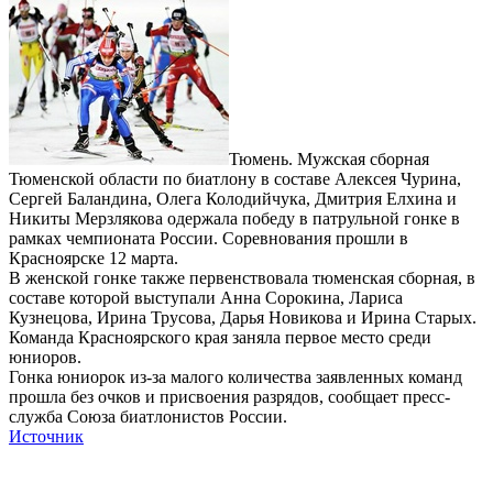
Тюмень. Мужская сборная
Тюменской области по биатлону в составе Алексея Чурина,
Сергей Баландина, Олега Колодийчука, Дмитрия Елхина и
Никиты Мерзлякова одержала победу в патрульной гонке в
рамках чемпионата России. Соревнования прошли в
Красноярске 12 марта.
В женской гонке также первенствовала тюменская сборная, в
составе которой выступали Анна Сорокина, Лариса
Кузнецова, Ирина Трусова, Дарья Новикова и Ирина Старых.
Команда Красноярского края заняла первое место среди
юниоров.
Гонка юниорок из-за малого количества заявленных команд
прошла без очков и присвоения разрядов, сообщает пресс-
служба Союза биатлонистов России.
Источник