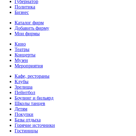
Губернатор
Политика
Бизнес
Каталог фирм
Добавить фирму
Мои фирмы
Кино
Театры
Концерты
Музеи
Мероприятия
Кафе, рестораны
Клубы
Зрелища
Пейнтбол
Боулинг и бильярд
Школы танцев
Детям
Покупки
Базы отдыха
Горячие источники
Гостиницы