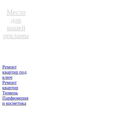
Место
для
вашей
рекламы
Ремонт
квартир под
ключ
Ремонт
квартир
Тюмень
Парфюмерия
и косметика