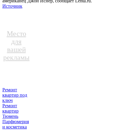
американец Джон Иснер, сообщает Lenta.ru.
Источник
Место
для
вашей
рекламы
Ремонт
квартир под
ключ
Ремонт
квартир
Тюмень
Парфюмерия
и косметика