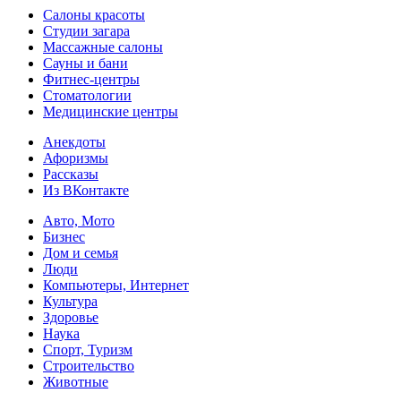
Салоны красоты
Студии загара
Массажные салоны
Сауны и бани
Фитнес-центры
Стоматологии
Медицинские центры
Анекдоты
Афоризмы
Рассказы
Из ВКонтакте
Авто, Мото
Бизнес
Дом и семья
Люди
Компьютеры, Интернет
Культура
Здоровье
Наука
Спорт, Туризм
Строительство
Животные