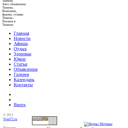
Тюмень.
Авто объявления
Тюмень.
Компании,
фирмы, отзывы
Тюмень.
Реклама в
Тюмени.
Главная
Новости
Афиша
Отдых
Здоровье
Юмор
Статьи
Объявления
Галерея
Календарь
Контакты
Вверх
© 2011
Vesti72.ru
-
Новости,