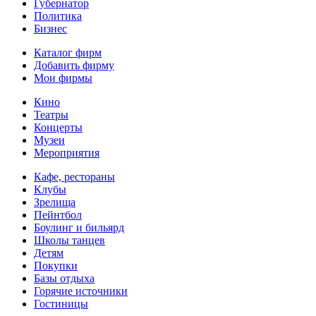
Губернатор
Политика
Бизнес
Каталог фирм
Добавить фирму
Мои фирмы
Кино
Театры
Концерты
Музеи
Мероприятия
Кафе, рестораны
Клубы
Зрелища
Пейнтбол
Боулинг и бильярд
Школы танцев
Детям
Покупки
Базы отдыха
Горячие источники
Гостиницы