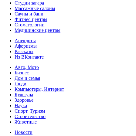
Студии загара
Массажные салоны
Сауны и бани
Фитнес-центры
Стоматологии
Медицинские центры
Анекдоты
Афоризмы
Рассказы
Из ВКонтакте
Авто, Мото
Бизнес
Дом и семья
Люди
Компьютеры, Интернет
Культура
Здоровье
Наука
Спорт, Туризм
Строительство
Животные
Новости