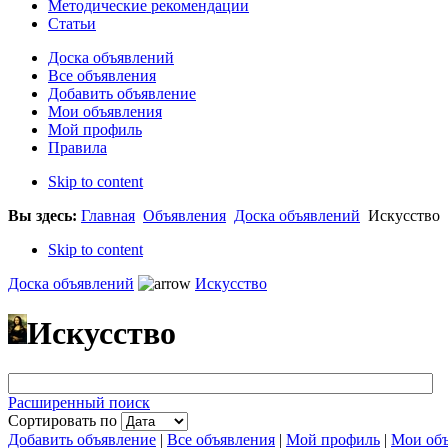
Методические рекомендации
Статьи
Доска объявлений
Все объявления
Добавить объявление
Мои объявления
Мой профиль
Правила
Skip to content
Вы здесь:
Главная
Объявления
Доска объявлений
Искусство
Skip to content
Доска объявлений
Искусство
Искусство
Расширенный поиск
Сортировать по
Добавить объявление
|
Все объявления
|
Мой профиль
|
Мои объ