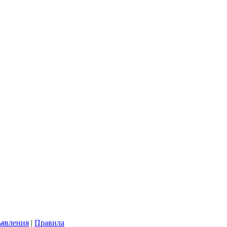
явления
|
Правила