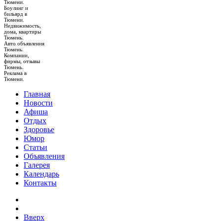
Тюмени.
Боулинг и
бильярд в
Тюмени.
Недвижимость,
дома, квартиры
Тюмень.
Авто объявления
Тюмень.
Компании,
фирмы, отзывы
Тюмень.
Реклама в
Тюмени.
Главная
Новости
Афиша
Отдых
Здоровье
Юмор
Статьи
Объявления
Галерея
Календарь
Контакты
Вверх