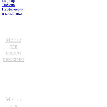
квартир
Тюмень
Парфюмерия
и косметика
Место
для
вашей
рекламы
Место
для