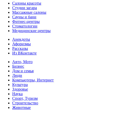
Салоны красоты
Студии загара
Массажные салоны
Сауны и бани
Фитнес-центры
Стоматологии
Медицинские центры
Анекдоты
Афоризмы
Рассказы
Из ВКонтакте
Авто, Мото
Бизнес
Дом и семья
Люди
Компьютеры, Интернет
Культура
Здоровье
Наука
Спорт, Туризм
Строительство
Животные