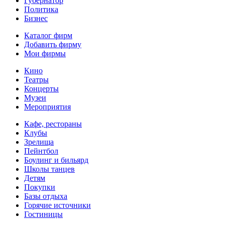
Губернатор
Политика
Бизнес
Каталог фирм
Добавить фирму
Мои фирмы
Кино
Театры
Концерты
Музеи
Мероприятия
Кафе, рестораны
Клубы
Зрелища
Пейнтбол
Боулинг и бильярд
Школы танцев
Детям
Покупки
Базы отдыха
Горячие источники
Гостиницы