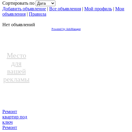
Сортировать по
Добавить объявление
|
Все объявления
|
Мой профиль
|
Мои
объявления
|
Правила
Нет объявлений
Powered by AdsManager
Место
для
вашей
рекламы
Ремонт
квартир под
ключ
Ремонт