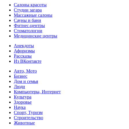
Салоны красоты
Студии загара
Массажные салоны
Сауны и бани
Фитнес-центры
Стоматологии
Медицинские центры
Анекдоты
Афоризмы
Рассказы
Из ВКонтакте
Авто, Мото
Бизнес
Дом и семья
Люди
Компьютеры, Интернет
Культура
Здоровье
Наука
Спорт, Туризм
Строительство
Животные