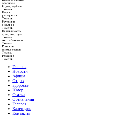
афоризмы.
Отдых, клубы в
Тюмени.
Кафе и
рестораны в
Тюмени.
Боулинг и
бильярд в
Тюмени.
Недвижимость,
дома, квартиры
Тюмень.
Авто объявления
Тюмень.
Компании,
фирмы, отзывы
Тюмень.
Реклама в
Тюмени.
Главная
Новости
Афиша
Отдых
Здоровье
Юмор
Статьи
Объявления
Галерея
Календарь
Контакты