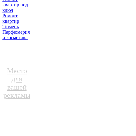
квартир под
ключ
Ремонт
квартир
Тюмень
Парфюмерия
и косметика
Место
для
вашей
рекламы