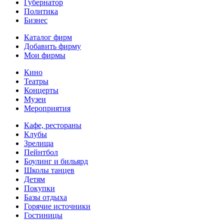
Губернатор
Политика
Бизнес
Каталог фирм
Добавить фирму
Мои фирмы
Кино
Театры
Концерты
Музеи
Мероприятия
Кафе, рестораны
Клубы
Зрелища
Пейнтбол
Боулинг и бильярд
Школы танцев
Детям
Покупки
Базы отдыха
Горячие источники
Гостиницы