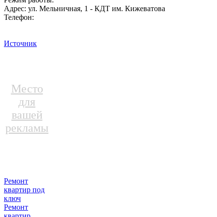
Адрес: ул. Мельничная, 1 - КДТ им. Кижеватова
Телефон:
Источник
Место
для
вашей
рекламы
Ремонт
квартир под
ключ
Ремонт
квартир