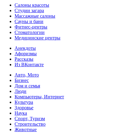
Салоны красоты
Студии загара
Массажные салоны
Сауны и бани
Фитнес-центры
Стоматологии
Медицинские центры
Анекдоты
Афоризмы
Рассказы
Из ВКонтакте
Авто, Мото
Бизнес
Дом и семья
Люди
Компьютеры, Интернет
Культура
Здоровье
Наука
Спорт, Туризм
Строительство
Животные