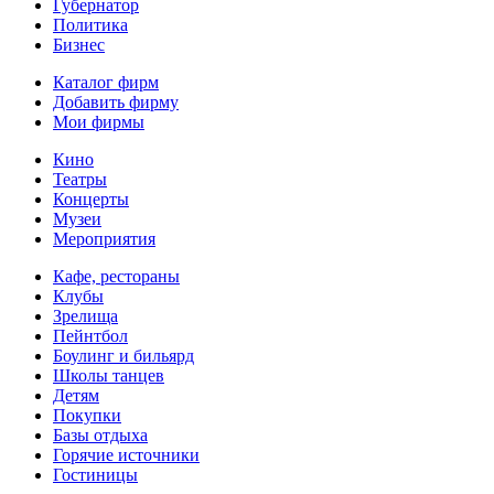
Губернатор
Политика
Бизнес
Каталог фирм
Добавить фирму
Мои фирмы
Кино
Театры
Концерты
Музеи
Мероприятия
Кафе, рестораны
Клубы
Зрелища
Пейнтбол
Боулинг и бильярд
Школы танцев
Детям
Покупки
Базы отдыха
Горячие источники
Гостиницы