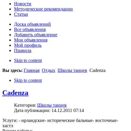
Новости
Методические рекомендации
Статьи
Доска объявлений
Все объявления
Добавить объявление
Мои объявления
Мой профиль
Правила
Skip to content
Вы здесь:
Главная
Отдых
Школы танцев
Cadenza
Skip to content
Cadenza
Категория:
Школы танцев
Дата публикации: 14.12.2011 07:14
Услуги: - ирландские- исторические бальные- восточные-
хастл
Режим работы: