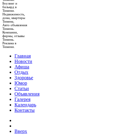
Боулинг и
бильярд в
Тюмени.
Недвижимость,
дома, квартиры
Тюмень.
Авто объявления
Тюмень.
Компании,
фирмы, отзывы
Тюмень.
Реклама в
Тюмени.
Главная
Новости
Афиша
Отдых
Здоровье
Юмор
Статьи
Объявления
Галерея
Календарь
Контакты
Вверх