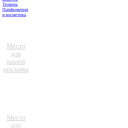
Тюмень
Парфюмерия
и косметика
Место
для
вашей
рекламы
Место
для