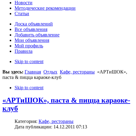
Новости
Методические рекомендации
Статьи
Доска объявлений
Все объявления
Добавить объявление
Мои объявления
Мой профиль
Правила
Skip to content
Вы здесь:
Главная
Отдых
Кафе, рестораны
«АРТиШОК»,
паста & пицца караоке-клуб
Skip to content
«АРТиШОК», паста & пицца караоке-
клуб
Категория:
Кафе, рестораны
Дата публикации: 14.12.2011 07:13