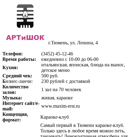
г.Тюмень, ул. Ленина, 4
Телефон:
(3452) 45-12-46
Время работы:
ежедневно с 10-00 до 06-00
итальянская, японская, блюда на вынос,
Кухня:
детское меню
Средний чек:
500 руб.
Б
изнес-ланчи:
230 рублей с доставкой
Количество
1 зал на 70 человек
залов:
Музыка:
живая, караоке
Интернет сайт/e-
www.maxim-rest.ru
mail:
Концепция,
Караоке-клуб
формат:
Самый первый в Тюмени караоке-клуб.
Только здесь в любое время можно петь,
танцевать! Демократичная атмосфера для