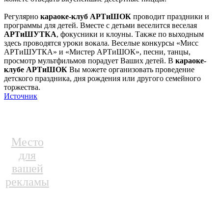
Регулярно
караоке-клуб АРТиШОК
проводит праздники и
программы для детей. Вместе с детьми веселится веселая
АРТиШУТКА
, фокусники и клоуны. Также по выходным
здесь проводятся уроки вокала. Веселые конкурсы «Мисс
АРТиШУТКА» и «Мистер АРТиШОК», песни, танцы,
просмотр мультфильмов порадует Ваших детей. В
караоке-
клубе АРТиШОК
Вы можете организовать проведение
детского праздника, дня рождения или другого семейного
торжества.
Источник
Место
для
вашей
рекламы