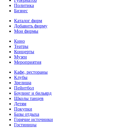
Губернатор
Политика
Бизнес
Каталог фирм
Добавить фирму
Мои фирмы
Кино
Театры
Концерты
Музеи
Мероприятия
Кафе, рестораны
Клубы
Зрелища
Пейнтбол
Боулинг и бильярд
Школы танцев
Детям
Покупки
Базы отдыха
Горячие источники
Гостиницы