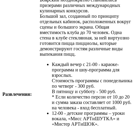
призерами различных международных
кулинарных конкурсов.
Большой зал, созданный по принципу
отдельных кабинок, расположенных вокруг
сцены и большого экрана. Общая
вместимость клуба до 70 человек. Одна
стена в клубе стеклянная, за ней виртуозно
готовится пицца пицциолы, которые
демонстрируют гостям различные виды
выпекания пицц.
Каждый вечер с 21-00 - караоке-
программа и шоу-программа для
взрослых.
Стоимость программы с понедельника
по четверг - 300 руб.
В пятницу и субботу - 500 руб.
Развлечения:
* Если количество персон от 10 до 20
и сумма заказа составляет от 1000 руб.
на человека - вход бесплатный.
12-00 - детские программы – уроки
вокала, «Мисс АРТиШУТКА» и
«Мистер АРТиШОК».