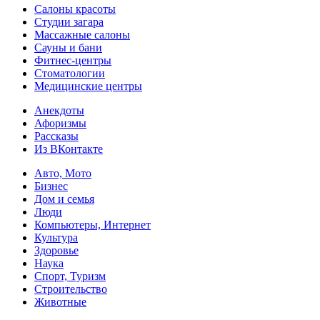
Салоны красоты
Студии загара
Массажные салоны
Сауны и бани
Фитнес-центры
Стоматологии
Медицинские центры
Анекдоты
Афоризмы
Рассказы
Из ВКонтакте
Авто, Мото
Бизнес
Дом и семья
Люди
Компьютеры, Интернет
Культура
Здоровье
Наука
Спорт, Туризм
Строительство
Животные