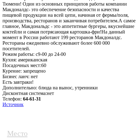
Тюмени! Один из основных принципов работы компании
Макдоналдс- это обеспечение безопасности и качества
пищевой продукции на всей цепи, начиная от фермы/поля,
производства, ресторанов и заканчивая потребителем.А самое
главное, Макдональдс - это аппетитные бургеры, вкуснейшие
коктейли и самая потрясающая картошка-фри!На данный
момент в России работают 199 ресторанов Макдоналдс.
Рестораны ежедневно обслуживают более 600 000
посетителей.
Режим работы: с9-00 до 24-00
Кухня: американская
Посадочных мест:60
Курение: запрещено
Бизнес ланч: нет
Есть завтраки!
Дополнительно: блюда на вынос, утренники
Дисконтная система:нет
Телефон:
64-61-31
Источник
Место