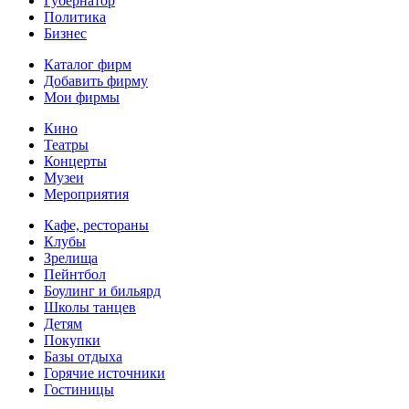
Губернатор
Политика
Бизнес
Каталог фирм
Добавить фирму
Мои фирмы
Кино
Театры
Концерты
Музеи
Мероприятия
Кафе, рестораны
Клубы
Зрелища
Пейнтбол
Боулинг и бильярд
Школы танцев
Детям
Покупки
Базы отдыха
Горячие источники
Гостиницы