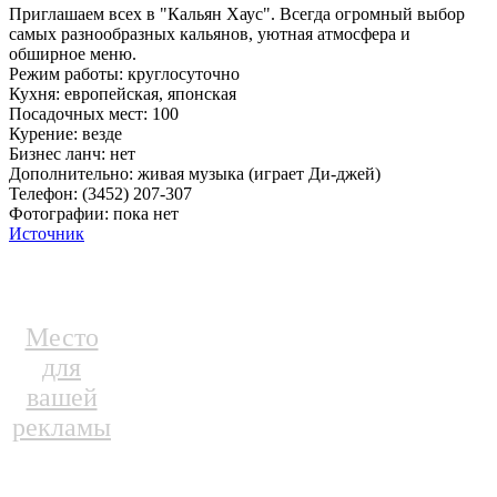
Приглашаем всех в "Кальян Хаус". Всегда огромный выбор
самых разнообразных кальянов, уютная атмосфера и
обширное меню.
Режим работы: круглосуточно
Кухня: европейская, японская
Посадочных мест: 100
Курение: везде
Бизнес ланч: нет
Дополнительно: живая музыка (играет Ди-джей)
Телефон: (3452) 207-307
Фотографии: пока нет
Источник
Место
для
вашей
рекламы