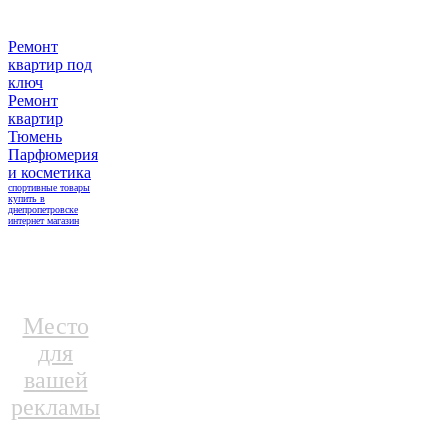
Ремонт
квартир под
ключ
Ремонт
квартир
Тюмень
Парфюмерия
и косметика
спортивные товары
купить в
днепропетровске
интернет магазин
Место
для
вашей
рекламы