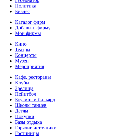
Губернатор
Политика
Бизнес
Каталог фирм
Добавить фирму
Мои фирмы
Кино
Театры
Концерты
Музеи
Мероприятия
Кафе, рестораны
Клубы
Зрелища
Пейнтбол
Боулинг и бильярд
Школы танцев
Детям
Покупки
Базы отдыха
Горячие источники
Гостиницы