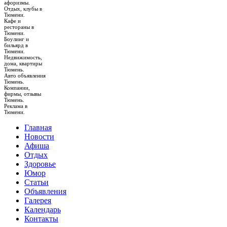
афоризмы.
Отдых, клубы в
Тюмени.
Кафе и
рестораны в
Тюмени.
Боулинг и
бильярд в
Тюмени.
Недвижимость,
дома, квартиры
Тюмень.
Авто объявления
Тюмень.
Компании,
фирмы, отзывы
Тюмень.
Реклама в
Тюмени.
Главная
Новости
Афиша
Отдых
Здоровье
Юмор
Статьи
Объявления
Галерея
Календарь
Контакты