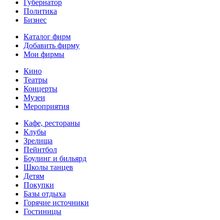
Губернатор
Политика
Бизнес
Каталог фирм
Добавить фирму
Мои фирмы
Кино
Театры
Концерты
Музеи
Мероприятия
Кафе, рестораны
Клубы
Зрелища
Пейнтбол
Боулинг и бильярд
Школы танцев
Детям
Покупки
Базы отдыха
Горячие источники
Гостиницы