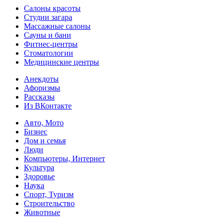
Салоны красоты
Студии загара
Массажные салоны
Сауны и бани
Фитнес-центры
Стоматологии
Медицинские центры
Анекдоты
Афоризмы
Рассказы
Из ВКонтакте
Авто, Мото
Бизнес
Дом и семья
Люди
Компьютеры, Интернет
Культура
Здоровье
Наука
Спорт, Туризм
Строительство
Животные