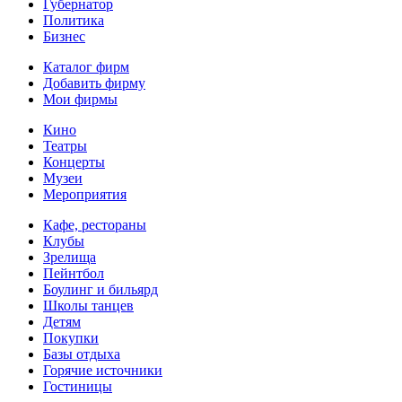
Губернатор
Политика
Бизнес
Каталог фирм
Добавить фирму
Мои фирмы
Кино
Театры
Концерты
Музеи
Мероприятия
Кафе, рестораны
Клубы
Зрелища
Пейнтбол
Боулинг и бильярд
Школы танцев
Детям
Покупки
Базы отдыха
Горячие источники
Гостиницы