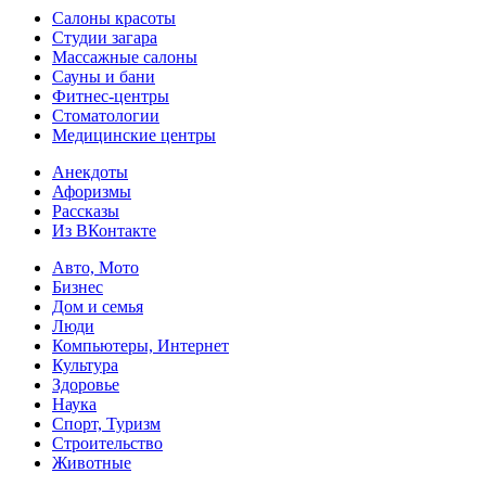
Салоны красоты
Студии загара
Массажные салоны
Сауны и бани
Фитнес-центры
Стоматологии
Медицинские центры
Анекдоты
Афоризмы
Рассказы
Из ВКонтакте
Авто, Мото
Бизнес
Дом и семья
Люди
Компьютеры, Интернет
Культура
Здоровье
Наука
Спорт, Туризм
Строительство
Животные