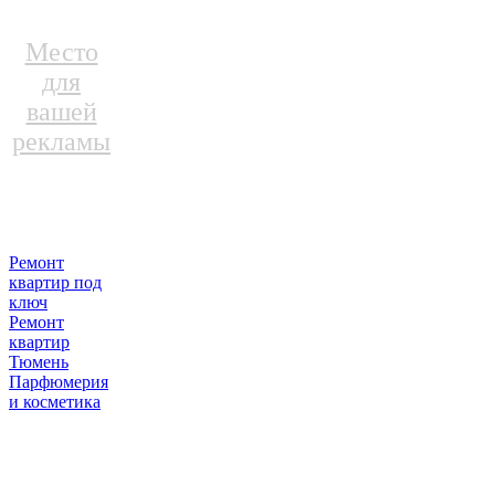
Место
для
вашей
рекламы
Ремонт
квартир под
ключ
Ремонт
квартир
Тюмень
Парфюмерия
и косметика