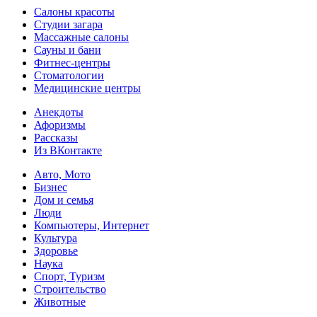
Салоны красоты
Студии загара
Массажные салоны
Сауны и бани
Фитнес-центры
Стоматологии
Медицинские центры
Анекдоты
Афоризмы
Рассказы
Из ВКонтакте
Авто, Мото
Бизнес
Дом и семья
Люди
Компьютеры, Интернет
Культура
Здоровье
Наука
Спорт, Туризм
Строительство
Животные