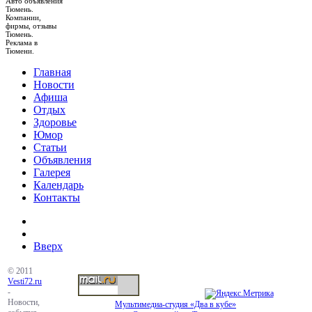
Авто объявления
Тюмень.
Компании,
фирмы, отзывы
Тюмень.
Реклама в
Тюмени.
Главная
Новости
Афиша
Отдых
Здоровье
Юмор
Статьи
Объявления
Галерея
Календарь
Контакты
Вверх
© 2011
Vesti72.ru
-
Новости,
Мультимедиа-студия «Два в кубе»