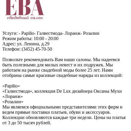
Услуги: - Papilio- Галвестмода- Лоранж- Розалии
Режим работы: 10:00 - 20:00
Адрес: ул. Ленина, д.29
Телефон: (3452) 45-70-50
Позвольте рекомендовать Вам наши салоны. Мы надеемся
быть полезными для милых невест и их подружек. Мы
работаем на рынке свадебной моды более 25 лет. Нами
отобраны самые красивые свадебные наряды из коллекций:
«Papilio»
«Галвестмода», коллекция De Lux дизайнера Оксаны Мухи
«Лоранж»
«Розалии»
Мы являемся официальными представителями этих фирм и
ведем прямые поставки платьев, обуви и аксессуаров.
Коллекции обновляются каждые три недели. Цены на платья
от 3 до 50 тысяч рублей.