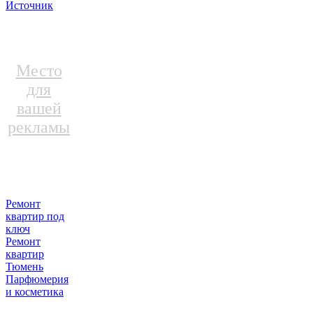
Источник
Место
для
вашей
рекламы
Ремонт
квартир под
ключ
Ремонт
квартир
Тюмень
Парфюмерия
и косметика