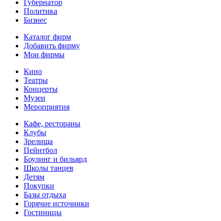
Губернатор
Политика
Бизнес
Каталог фирм
Добавить фирму
Мои фирмы
Кино
Театры
Концерты
Музеи
Мероприятия
Кафе, рестораны
Клубы
Зрелища
Пейнтбол
Боулинг и бильярд
Школы танцев
Детям
Покупки
Базы отдыха
Горячие источники
Гостиницы