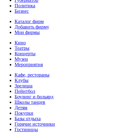
Губернатор
Политика
Бизнес
Каталог фирм
Добавить фирму
Мои фирмы
Кино
Театры
Концерты
Музеи
Мероприятия
Кафе, рестораны
Клубы
Зрелища
Пейнтбол
Боулинг и бильярд
Школы танцев
Детям
Покупки
Базы отдыха
Горячие источники
Гостиницы