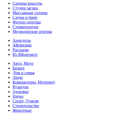
Салоны красоты
Студии загара
Массажные салоны
Сауны и бани
Фитнес-центры
Стоматологии
Медицинские центры
Анекдоты
Афоризмы
Рассказы
Из ВКонтакте
Авто, Мото
Бизнес
Дом и семья
Люди
Компьютеры, Интернет
Культура
Здоровье
Наука
Спорт, Туризм
Строительство
Животные