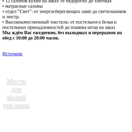
• 12 салонов кухни на заказ: от недорогих до элитных
• матрасные салоны
• отдел "Свет": от энергосберегающих ламп до светильников
и люстр.
• Высококачественный текстиль: от постельного белья и
постельных принадлежностей до пошива штор на заказ
Мы ждём Вас ежедневно, без выходных и перерывов на
обед с 10:00 до 20:00 часов.
Источник
Место
для
вашей
рекламы