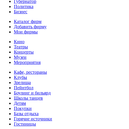
Губернатор
Политика
Бизнес
Каталог фирм
Добавить фирму
Мои фирмы
Кино
Театры
Концерты
Музеи
Мероприятия
Кафе, рестораны
Клубы
Зрелища
Пейнтбол
Боулинг и бильярд
Школы танцев
Детям
Покупки
Базы отдыха
Горячие источники
Гостиницы