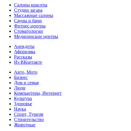
Салоны красоты
Студии загара
Массажные салоны
Сауны и бани
Фитнес-центры
Стоматологии
Медицинские центры
Анекдоты
Афоризмы
Рассказы
Из ВКонтакте
Авто, Мото
Бизнес
Дом и семья
Люди
Компьютеры, Интернет
Культура
Здоровье
Наука
Спорт, Туризм
Строительство
Животные