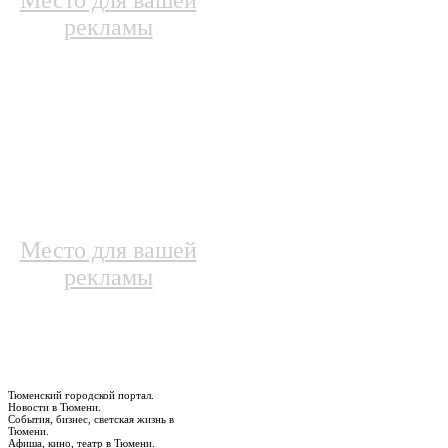
Место для вашей
рекламы
Место для вашей
рекламы
Тюменский городской портал.
Новости в Тюмени.
События, бизнес, светская жизнь в
Тюмени.
Афиша, кино, театр в Тюмени.