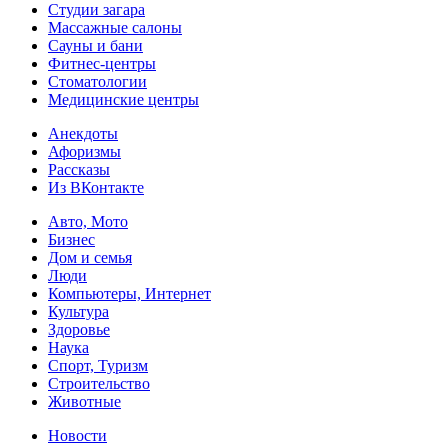
Студии загара
Массажные салоны
Сауны и бани
Фитнес-центры
Стоматологии
Медицинские центры
Анекдоты
Афоризмы
Рассказы
Из ВКонтакте
Авто, Мото
Бизнес
Дом и семья
Люди
Компьютеры, Интернет
Культура
Здоровье
Наука
Спорт, Туризм
Строительство
Животные
Новости