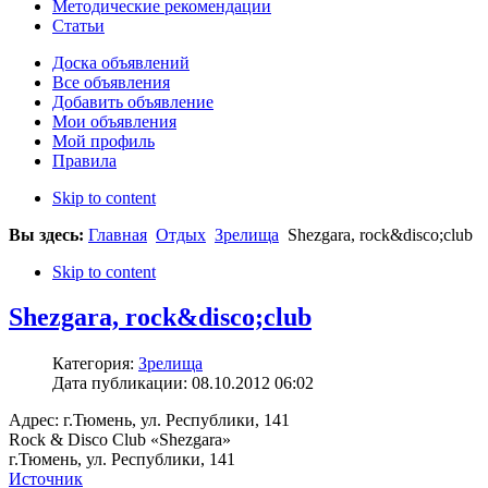
Методические рекомендации
Статьи
Доска объявлений
Все объявления
Добавить объявление
Мои объявления
Мой профиль
Правила
Skip to content
Вы здесь:
Главная
Отдых
Зрелища
Shezgara, rock&disco;club
Skip to content
Shezgara, rock&disco;club
Категория:
Зрелища
Дата публикации: 08.10.2012 06:02
Адрес: г.Тюмень, ул. Республики, 141
Rock & Disco Club «Shezgara»
г.Тюмень, ул. Республики, 141
Источник