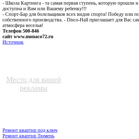
- Школа Картинга - та самая первая ступень, которую прошли
доступна и Вам или Вашему ребенку!!!
- Спорт-Бар для болельщиков всех видов спорта! Победу или
собственного производства. - Disco-Hall приглашает для Вас са
атмосфера веселья!
Телефон 500-846
сайт www.monaco72.ru
Источник
Место для вашей
рекламы
Ремонт квартир под ключ
Ремонт квартир Тюмень