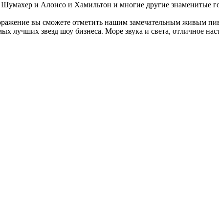
 и Шумахер и Алонсо и Хамильтон и многие другие знаменитые г
 поражение вы сможете отметить нашим замечательным живым пи
мых лучших звезд шоу бизнеса. Море звука и света, отличное нас