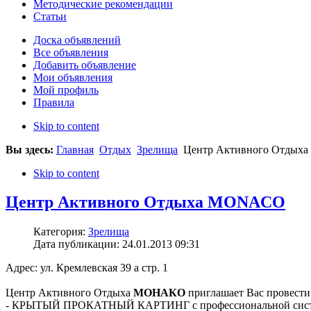
Методические рекомендации
Статьи
Доска объявлений
Все объявления
Добавить объявление
Мои объявления
Мой профиль
Правила
Skip to content
Вы здесь:
Главная
Отдых
Зрелища
Центр Активного Отды
Skip to content
Центр Активного Отдыха MONACO
Категория:
Зрелища
Дата публикации: 24.01.2013 09:31
Адрес: ул. Кремлевская 39 а стр. 1
Центр Активного Отдыха
МОНАКО
приглашает Вас провест
- КРЫТЫЙ ПРОКАТНЫЙ КАРТИНГ с профессиональной систе