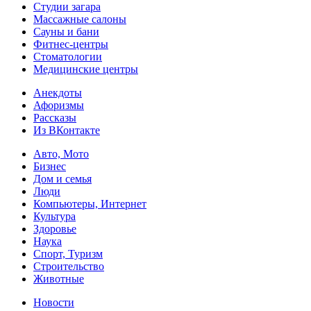
Студии загара
Массажные салоны
Сауны и бани
Фитнес-центры
Стоматологии
Медицинские центры
Анекдоты
Афоризмы
Рассказы
Из ВКонтакте
Авто, Мото
Бизнес
Дом и семья
Люди
Компьютеры, Интернет
Культура
Здоровье
Наука
Спорт, Туризм
Строительство
Животные
Новости