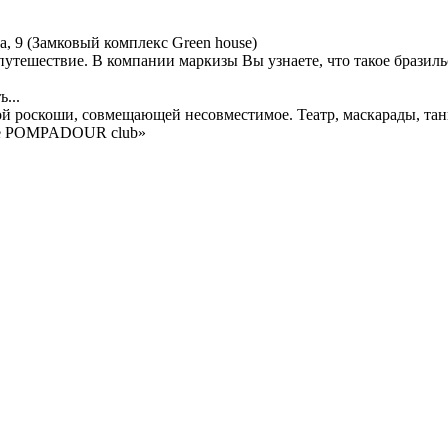
а, 9 (Замковый комплекс Green house)
тешествие. В компании маркизы Вы узнаете, что такое бразильс
...
 роскоши, совмещающей несовместимое. Театр, маскарады, тан
 «de POMPADOUR club»