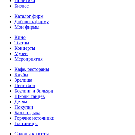
Политика
Бизнес
Каталог фирм
Добавить фирму
Мои фирмы
Кино
Театры
Концерты
Музеи
Мероприятия
Кафе, рестораны
Клубы
Зрелища
Пейнтбол
Боулинг и бильярд
Школы танцев
Детям
Покупки
Базы отдыха
Горячие источники
Гостиницы
Салоны красоты