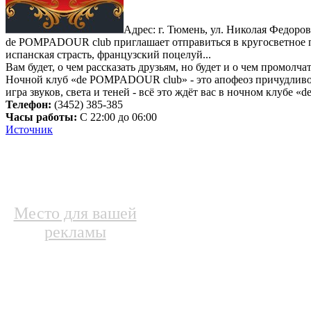
Адрес: г. Тюмень, ул. Николая Федоров
de POMPADOUR club приглашает отправиться в кругосветное пу
испанская страсть, французский поцелуй...
Вам будет, о чем рассказать друзьям, но будет и о чем промолчать
Ночной клуб «de POMPADOUR club» - это апофеоз причудливой
игра звуков, света и теней - всё это ждёт вас в ночном клубе
Телефон:
(3452) 385-385
Часы работы:
С 22:00 до 06:00
Источник
Место для вашей
рекламы