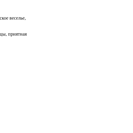
кое веселье,
цы, приятная