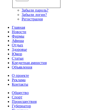
Забыли пароль?
Забыли логин?
Регистрация
Главная
Новости
Фирмы
Афиша
Отдых
Здоровье
Юмор
Статьи
Кредитная амнистия
Объявления
О проекте
Реклама
Контакты
Общество
Спорт
Происшествия
Губернатор