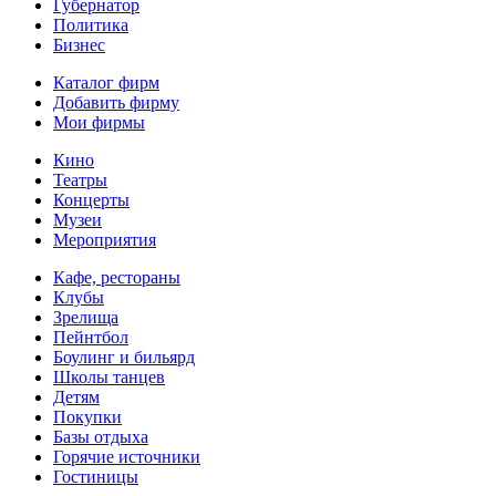
Губернатор
Политика
Бизнес
Каталог фирм
Добавить фирму
Мои фирмы
Кино
Театры
Концерты
Музеи
Мероприятия
Кафе, рестораны
Клубы
Зрелища
Пейнтбол
Боулинг и бильярд
Школы танцев
Детям
Покупки
Базы отдыха
Горячие источники
Гостиницы