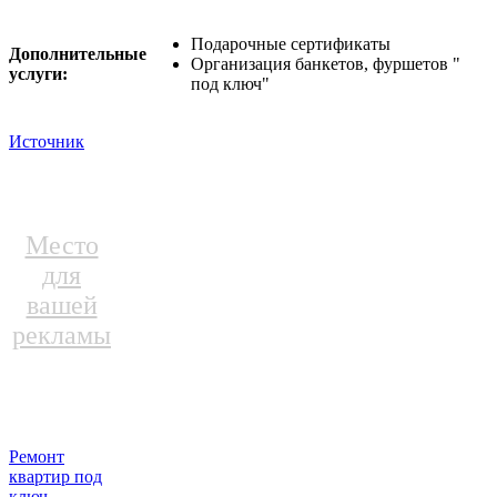
Подарочные сертификаты
Дополнительные
Организация банкетов, фуршетов "
услуги:
под ключ"
Источник
Место
для
вашей
рекламы
Ремонт
квартир под
ключ