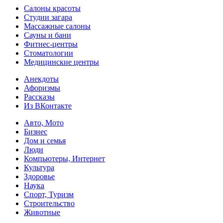
Салоны красоты
Студии загара
Массажные салоны
Сауны и бани
Фитнес-центры
Стоматологии
Медицинские центры
Анекдоты
Афоризмы
Рассказы
Из ВКонтакте
Авто, Мото
Бизнес
Дом и семья
Люди
Компьютеры, Интернет
Культура
Здоровье
Наука
Спорт, Туризм
Строительство
Животные