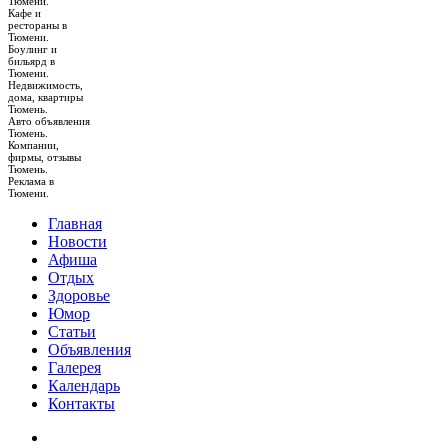
Тюмени.
Кафе и
рестораны в
Тюмени.
Боулинг и
бильярд в
Тюмени.
Недвижимость,
дома, квартиры
Тюмень.
Авто объявления
Тюмень.
Компании,
фирмы, отзывы
Тюмень.
Реклама в
Тюмени.
Главная
Новости
Афиша
Отдых
Здоровье
Юмор
Статьи
Объявления
Галерея
Календарь
Контакты