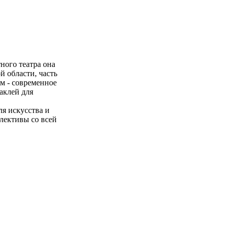
ного театра она
й области, часть
м - современное
таклей для
ля искусства и
лективы со всей