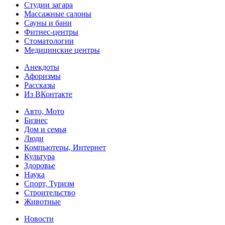
Студии загара
Массажные салоны
Сауны и бани
Фитнес-центры
Стоматологии
Медицинские центры
Анекдоты
Афоризмы
Рассказы
Из ВКонтакте
Авто, Мото
Бизнес
Дом и семья
Люди
Компьютеры, Интернет
Культура
Здоровье
Наука
Спорт, Туризм
Строительство
Животные
Новости