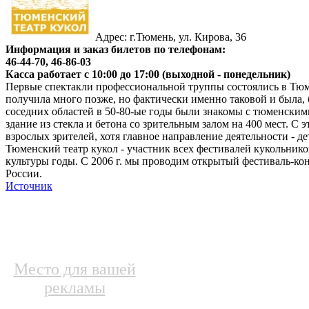
Адрес: г.Тюмень, ул. Кирова, 36
Информация и заказ билетов по телефонам:
46-44-70, 46-86-03
Касса работает с 10:00 до 17:00 (выходной - понедельник)
Первые спектакли профессиональной труппы состоялись в Тюме
получила много позже, но фактически именно таковой и была, б
соседних областей в 50-80-ые годы были знакомы с тюменскими
здание из стекла и бетона со зрительным залом на 400 мест. С
взрослых зрителей, хотя главное направление деятельности - де
Тюменский театр кукол - участник всех фестивалей кукольников
культуры годы. С 2006 г. мы проводим открытый фестиваль-кон
России.
Источник
Место для вашей
рекламы