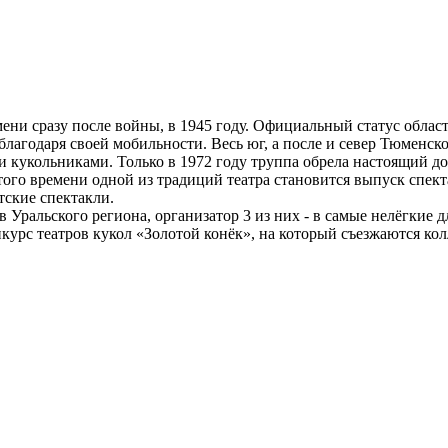
ни сразу после войны, в 1945 году. Официальный статус област
лагодаря своей мобильности. Весь юг, а после и север Тюменско
 кукольниками. Только в 1972 году труппа обрела настоящий до
 этого времени одной из традиций театра становится выпуск спек
тские спектакли.
 Уральского региона, организатор 3 из них - в самые нелёгкие д
курс театров кукол «Золотой конёк», на который съезжаются кол