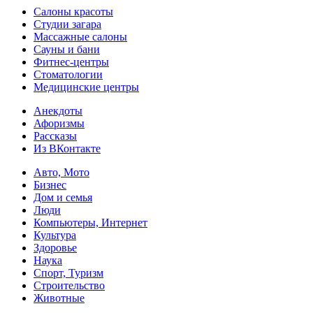
Салоны красоты
Студии загара
Массажные салоны
Сауны и бани
Фитнес-центры
Стоматологии
Медицинские центры
Анекдоты
Афоризмы
Рассказы
Из ВКонтакте
Авто, Мото
Бизнес
Дом и семья
Люди
Компьютеры, Интернет
Культура
Здоровье
Наука
Спорт, Туризм
Строительство
Животные