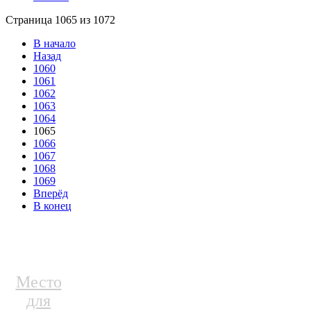
Страница 1065 из 1072
В начало
Назад
1060
1061
1062
1063
1064
1065
1066
1067
1068
1069
Вперёд
В конец
Место
для