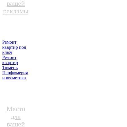
вашей
рекламы
Ремонт
квартир под
ключ
Ремонт
квартир
Тюмень
Парфюмерия
и косметика
Место
для
вашей