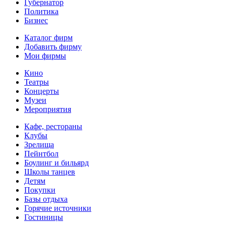
Губернатор
Политика
Бизнес
Каталог фирм
Добавить фирму
Мои фирмы
Кино
Театры
Концерты
Музеи
Мероприятия
Кафе, рестораны
Клубы
Зрелища
Пейнтбол
Боулинг и бильярд
Школы танцев
Детям
Покупки
Базы отдыха
Горячие источники
Гостиницы