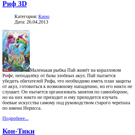
Риф 3D
Категория:
Кино
Дата: 26.04.2013
Маленькая рыбка Пай живёт на коралловом
Рифе, неподалёку от базы злобных акул. Пай пытается
убедить обитателей Рифа, что необходимо иметь план защиты
от акул, готовиться к возможному нападению, но его никто не
слушает. Он пытается организовать занятия по самообороне,
но на них никто не приходит и ему приходится изучать
боевые искусства самому под руководством старого черепаха
по имени Нерисса.
Подробнее...
Кон-Тики