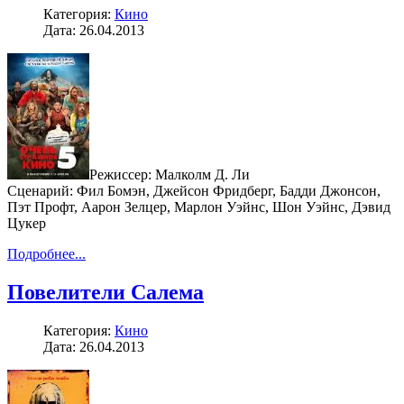
Категория:
Кино
Дата: 26.04.2013
Режиссер: Малколм Д. Ли
Сценарий: Фил Бомэн, Джейсон Фридберг, Бадди Джонсон,
Пэт Профт, Аарон Зелцер, Марлон Уэйнс, Шон Уэйнс, Дэвид
Цукер
Подробнее...
Повелители Салема
Категория:
Кино
Дата: 26.04.2013