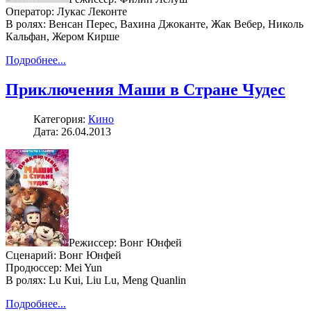
Оператор: Лукас Леконте
В ролях: Венсан Перес, Вахина Джоканте, Жак Вебер, Николь
Кальфан, Жером Кирше
Подробнее...
Приключения Маши в Стране Чудес
Категория:
Кино
Дата: 26.04.2013
Режиссер: Вонг Юнфей
Сценарий: Вонг Юнфей
Продюссер: Mei Yun
В ролях: Lu Kui, Liu Lu, Meng Quanlin
Подробнее...