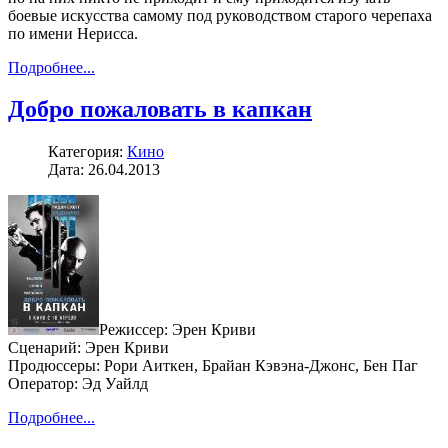
боевые искусства самому под руководством старого черепаха
по имени Нерисса.
Подробнее...
Добро пожаловать в капкан
Категория:
Кино
Дата: 26.04.2013
Режиссер: Эрен Криви
Сценарий: Эрен Криви
Продюссеры: Рори Аиткен, Брайан Кэвэна-Джонс, Бен Паг
Оператор: Эд Уайлд
Подробнее...