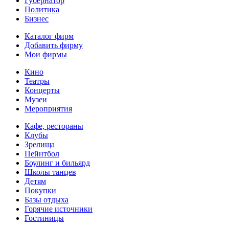
Губернатор
Политика
Бизнес
Каталог фирм
Добавить фирму
Мои фирмы
Кино
Театры
Концерты
Музеи
Мероприятия
Кафе, рестораны
Клубы
Зрелища
Пейнтбол
Боулинг и бильярд
Школы танцев
Детям
Покупки
Базы отдыха
Горячие источники
Гостиницы