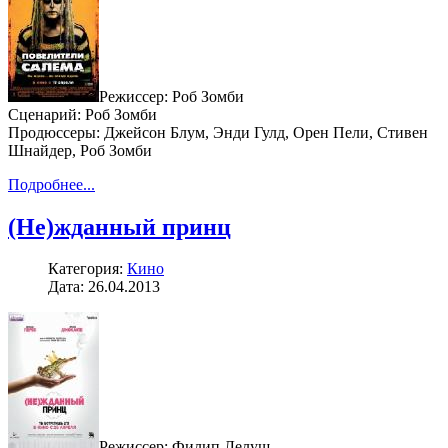
Режиссер: Роб Зомби
Сценарий: Роб Зомби
Продюссеры: Джейсон Блум, Энди Гулд, Орен Пели, Стивен
Шнайдер, Роб Зомби
Подробнее...
(Не)жданный принц
Категория:
Кино
Дата: 26.04.2013
Режиссер: Филип Лелуш