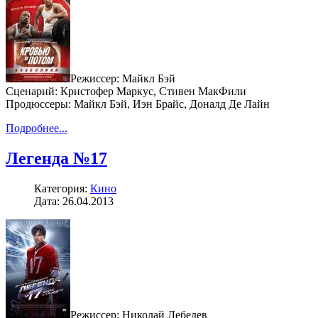
Режиссер: Майкл Бэй
Сценарий: Кристофер Маркус, Стивен МакФили
Продюссеры: Майкл Бэй, Иэн Брайс, Доналд Де Лайн
Подробнее...
Легенда №17
Категория:
Кино
Дата: 26.04.2013
Режиссер: Николай Лебедев