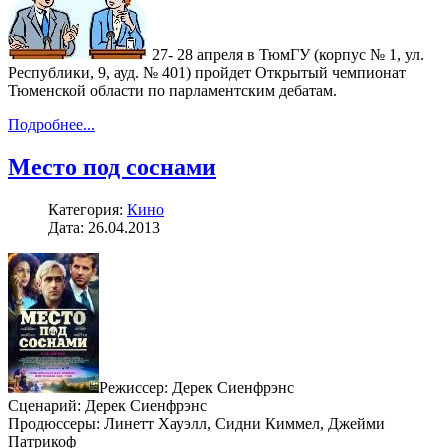
27- 28 апреля в ТюмГУ (корпус № 1, ул.
Республики, 9, ауд. № 401) пройдет Открытый чемпионат
Тюменской области по парламентским дебатам.
Подробнее...
Место под соснами
Категория:
Кино
Дата: 26.04.2013
Режиссер: Дерек Сиенфрэнс
Сценарий: Дерек Сиенфрэнс
Продюссеры: Линетт Хауэлл, Сидни Киммел, Джейми
Патрикоф