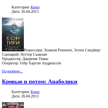
Категория:
Кино
Дата: 26.04.2013
Режиссеры: Хоаким Роннинг, Эспен Сандберг
Сценарий: Петтер Скавлан
Продюссер: Джереми Томас
Оператор: Гейр Хартли Андреассен
Подробнее...
Кровью и потом: Анаболики
Категория:
Кино
Дата: 26.04.2013