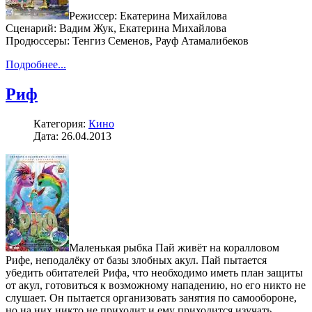
Режиссер: Екатерина Михайлова
Сценарий: Вадим Жук, Екатерина Михайлова
Продюссеры: Тенгиз Семенов, Рауф Атамалибеков
Подробнее...
Риф
Категория:
Кино
Дата: 26.04.2013
Маленькая рыбка Пай живёт на коралловом
Рифе, неподалёку от базы злобных акул. Пай пытается
убедить обитателей Рифа, что необходимо иметь план защиты
от акул, готовиться к возможному нападению, но его никто не
слушает. Он пытается организовать занятия по самообороне,
но на них никто не приходит и ему приходится изучать