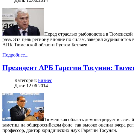
Дата: 12.06.2014
Перед отраслью рыбоводства в Тюменской о
раза. Эта цель региону вполне по силам, заверил журналистов
АПК Тюменской области Рустем Бетляев.
Подробнее...
Президент АРБ Гарегин Тосунян: Тюме
Категория:
Бизнес
Дата: 12.06.2014
Тюменская область демонстрирует высочай
заметны на общероссийском фоне, так высоко оценил вчера ре
профессор, доктор юридических наук Гарегин Тосунян.