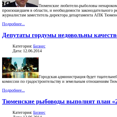
Тюменские любители-рыболовы ненароком п
произошедшем в области, и необходимости законодательного 
журналистам заместитель директора департамента АПК Тюменс
Подробнее...
Депутаты гордумы недовольны качеств
Категория:
Бизнес
Дата: 12.06.2014
Городская администрация будет тщательней
комиссии по градостроительству и земельным отношениям Тюм
Подробнее...
Тюменские рыбоводы выполнят план «20
Категория:
Бизнес