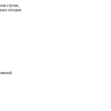
ном случае,
азал сегодня
тоянной