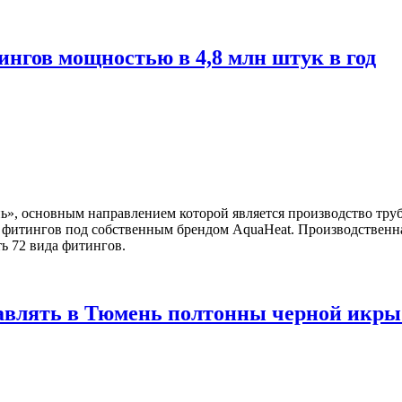
нгов мощностью в 4,8 млн штук в год
, основным направлением которой является производство тру
 фитингов под собственным брендом AquaHeat. Производственн
ть 72 вида фитингов.
тавлять в Тюмень полтонны черной икры 