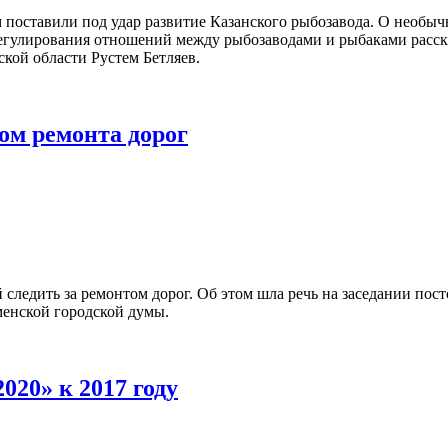
оставили под удар развитие Казанского рыбозавода. О необыч
регулирования отношений между рыбозаводами и рыбаками расск
кой области Рустем Бетляев.
ом ремонта дорог
 следить за ремонтом дорог. Об этом шла речь на заседании пос
енской городской думы.
20» к 2017 году