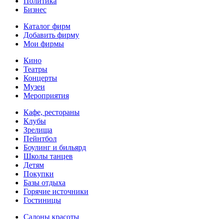
Политика
Бизнес
Каталог фирм
Добавить фирму
Мои фирмы
Кино
Театры
Концерты
Музеи
Мероприятия
Кафе, рестораны
Клубы
Зрелища
Пейнтбол
Боулинг и бильярд
Школы танцев
Детям
Покупки
Базы отдыха
Горячие источники
Гостиницы
Салоны красоты