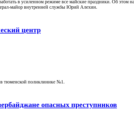
ботать в усиленном режиме все майские праздники. Об этом н
нерал-майор внутренней службы Юрий Алехин.
еский центр
 в тюменской поликлинике №1.
зербайджане опасных преступников