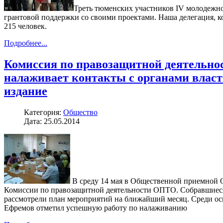
Треть тюменских участников IV молодежног
грантовой поддержки со своими проектами. Наша делегация, к
215 человек.
Подробнее...
Комиссия по правозащитной деятельно
налаживает контакты с органами власт
издание
Категория:
Общество
Дата: 25.05.2014
В среду 14 мая в Общественной приемной О
Комиссии по правозащитной деятельности ОПТО. Собравшиеся
рассмотрели план мероприятий на ближайший месяц. Среди о
Ефремов отметил успешную работу по налаживанию