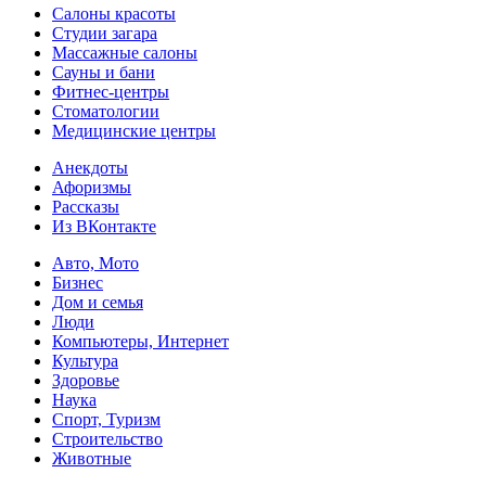
Салоны красоты
Студии загара
Массажные салоны
Сауны и бани
Фитнес-центры
Стоматологии
Медицинские центры
Анекдоты
Афоризмы
Рассказы
Из ВКонтакте
Авто, Мото
Бизнес
Дом и семья
Люди
Компьютеры, Интернет
Культура
Здоровье
Наука
Спорт, Туризм
Строительство
Животные