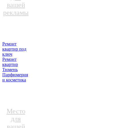
вашей
рекламы
Ремонт
квартир под
ключ
Ремонт
квартир
Тюмень
Парфюмерия
и косметика
Место
для
вашей