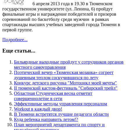
6 апреля 2013 года в 19.30 в Тюменском
государственном университете (ул. Ленина, 6) пройдут
финальные игры и награждение победителей и призеров
соревнований по баскетболу среди мужчин в рамках
спартакиады высших учебных заведений города Тюмени в
первой группе.
Подробнее...
Еще статьи...
Бильярдные выходные пройдут у сотрудников органов
местного самоуправления
Поэтический вечер «Тюменская мозаика» согреет
душевным теплом соскучившихся по лету
Конкурс детского рисунка "Мотоцикл моей мечты"
II тюменский кастом-фестиваль "Сибирский трейл"
Областная Студенческая весна отметит
совершеннолетие в сети
Эффективные методы управления персоналом
Workout в каждый двор!
В Тюмени встретятся лучшие педагоги области
Куда ребенка направить летом!?
План мероприятий департамента по спорту и
молодёжной политике