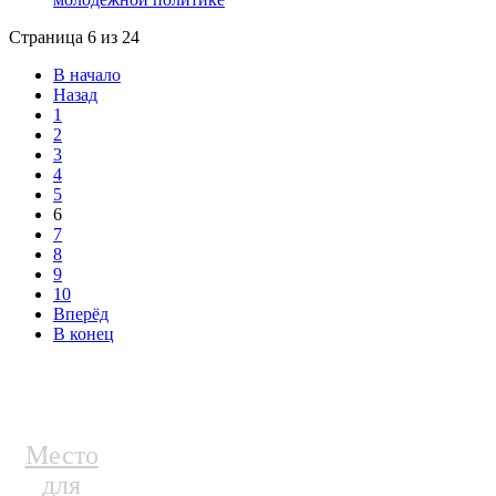
Страница 6 из 24
В начало
Назад
1
2
3
4
5
6
7
8
9
10
Вперёд
В конец
Место
для