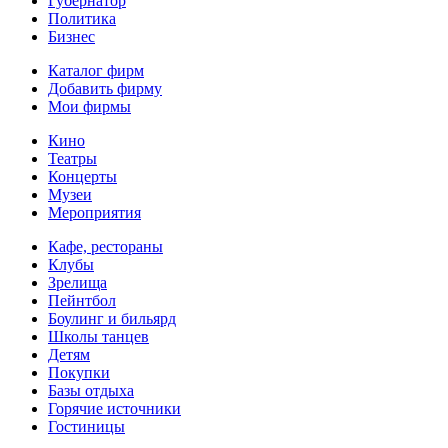
Губернатор
Политика
Бизнес
Каталог фирм
Добавить фирму
Мои фирмы
Кино
Театры
Концерты
Музеи
Мероприятия
Кафе, рестораны
Клубы
Зрелища
Пейнтбол
Боулинг и бильярд
Школы танцев
Детям
Покупки
Базы отдыха
Горячие источники
Гостиницы