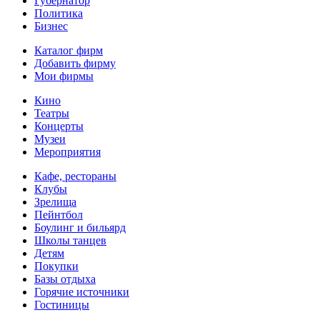
Губернатор
Политика
Бизнес
Каталог фирм
Добавить фирму
Мои фирмы
Кино
Театры
Концерты
Музеи
Мероприятия
Кафе, рестораны
Клубы
Зрелища
Пейнтбол
Боулинг и бильярд
Школы танцев
Детям
Покупки
Базы отдыха
Горячие источники
Гостиницы