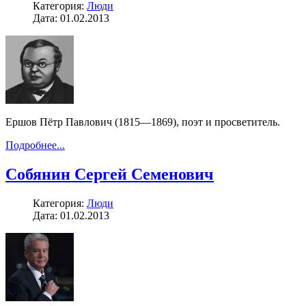
Категория:
Люди
Дата: 01.02.2013
Ершов Пётр Павлович (1815—1869), поэт и просветитель.
Подробнее...
Собянин Сергей Семенович
Категория:
Люди
Дата: 01.02.2013