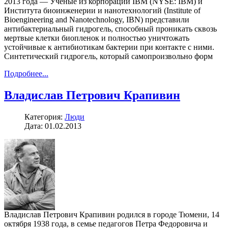
2013 года — Ученые из корпорации IBM (NYSE: IBM) и
Института биоинженерии и нанотехнологий (Institute of
Bioengineering and Nanotechnology, IBN) представили
антибактериальный гидрогель, способный проникать сквозь
мертвые клетки биопленок и полностью уничтожать
устойчивые к антибиотикам бактерии при контакте с ними.
Синтетический гидрогель, который самопроизвольно форм
Подробнее...
Владислав Петрович Крапивин
Категория:
Люди
Дата: 01.02.2013
Владислав Петрович Крапивин родился в городе Тюмени, 14
октября 1938 года, в семье педагогов Петра Федоровича и