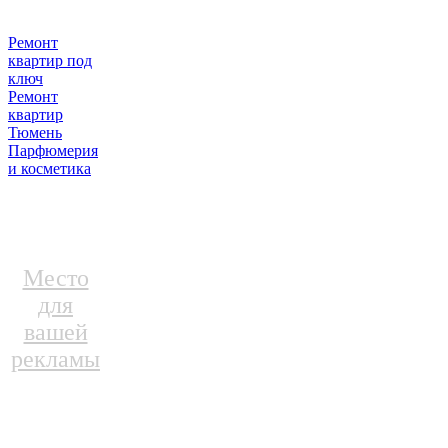
Ремонт
квартир под
ключ
Ремонт
квартир
Тюмень
Парфюмерия
и косметика
Место
для
вашей
рекламы