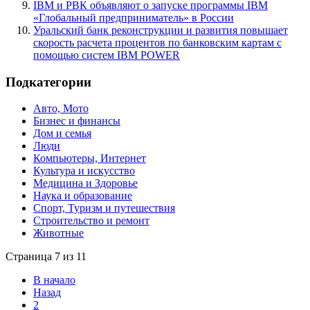
IBM и РВК объявляют о запуске программы IBM
«Глобальный предприниматель» в России
Уральский банк реконструкции и развития повышает
скорость расчета процентов по банковским картам с
помощью систем IBM POWER
Подкатегории
Авто, Мото
Бизнес и финансы
Дом и семья
Люди
Компьютеры, Интернет
Культура и искусство
Медицина и Здоровье
Наука и образование
Спорт, Туризм и путешествия
Строительство и ремонт
Животные
Страница 7 из 11
В начало
Назад
2