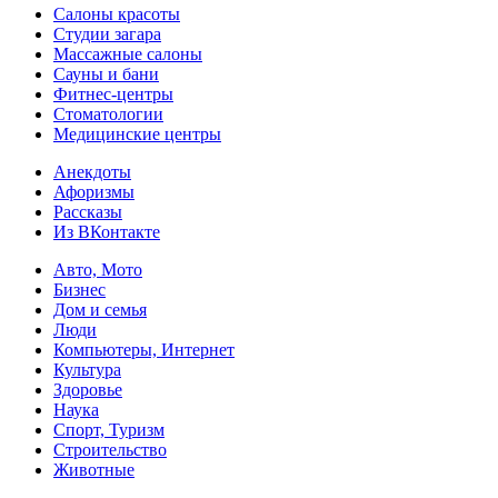
Салоны красоты
Студии загара
Массажные салоны
Сауны и бани
Фитнес-центры
Стоматологии
Медицинские центры
Анекдоты
Афоризмы
Рассказы
Из ВКонтакте
Авто, Мото
Бизнес
Дом и семья
Люди
Компьютеры, Интернет
Культура
Здоровье
Наука
Спорт, Туризм
Строительство
Животные