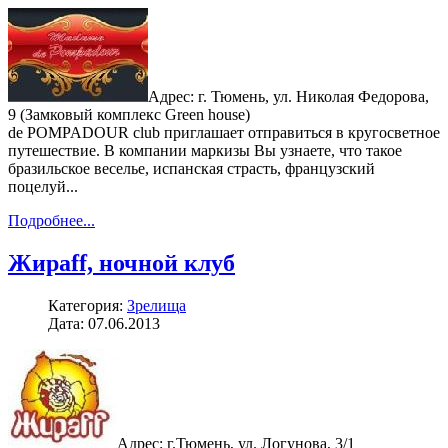
Адрес: г. Тюмень, ул. Николая Федорова,
9 (Замковый комплекс Green house)
de POMPADOUR club приглашает отправиться в кругосветное
путешествие. В компании маркизы Вы узнаете, что такое
бразильское веселье, испанская страсть, французский
поцелуй...
Подробнее...
Жираff, ночной клуб
Категория:
Зрелища
Дата: 07.06.2013
Адрес: г.Тюмень, ул. Логунова, 3/1