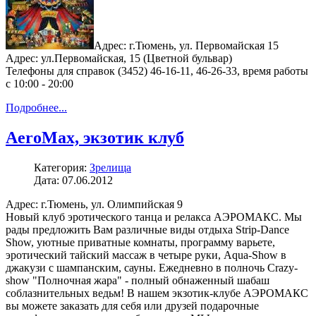
Адрес: г.Тюмень, ул. Первомайская 15
Адрес: ул.Первомайская, 15 (Цветной бульвар)
Телефоны для справок (3452) 46-16-11, 46-26-33, время работы
с 10:00 - 20:00
Подробнее...
AeroMax, экзотик клуб
Категория:
Зрелища
Дата: 07.06.2012
Адрес: г.Тюмень, ул. Олимпийская 9
Новый клуб эротического танца и релакса АЭРОМАКС. Мы
рады предложить Вам различные виды отдыха Strip-Dance
Show, уютные приватные комнаты, программу варьете,
эротический тайский массаж в четыре руки, Aqua-Show в
джакузи с шампанским, сауны. Ежедневно в полночь Crazy-
show "Полночная жара" - полный обнаженный шабаш
соблазнительных ведьм! В нашем экзотик-клубе АЭРОМАКС
вы можете заказать для себя или друзей подарочные