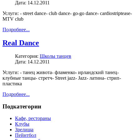
Дата: 14.12.2011
Услуги: - street dance- club dance- go-go dance- cardiostriptease-
MTV club
Подробнее...
Real Dance
Категория:
Школы танцев
Дата: 14.12.2011
Услуги: - танец живота- фламенко- ирландский танец-
клубные танцы- стретч- Street jazz- Jazz- латина- стрип-
пластика
Подробнее...
Подкатегории
Кафе, рестораны
Клубы
Зрелища
Пейнтбол