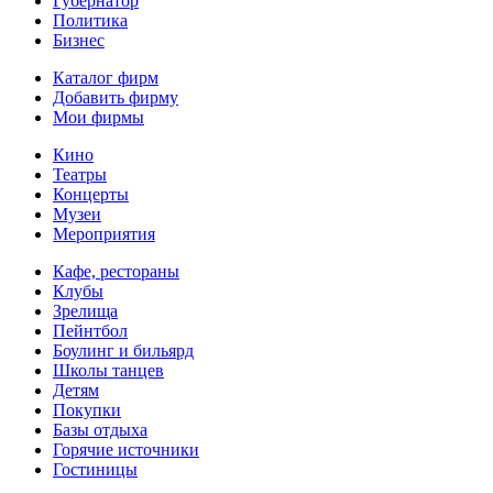
Губернатор
Политика
Бизнес
Каталог фирм
Добавить фирму
Мои фирмы
Кино
Театры
Концерты
Музеи
Мероприятия
Кафе, рестораны
Клубы
Зрелища
Пейнтбол
Боулинг и бильярд
Школы танцев
Детям
Покупки
Базы отдыха
Горячие источники
Гостиницы