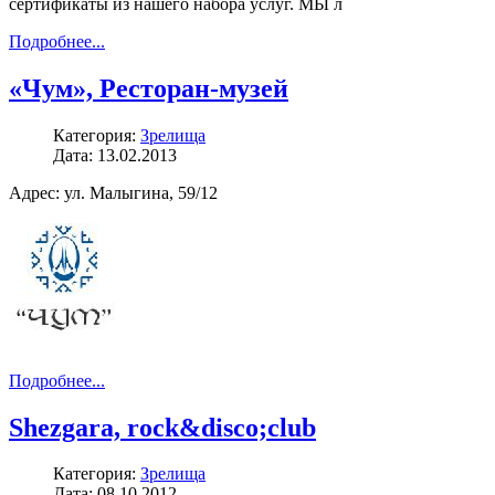
сертификаты из нашего набора услуг. МЫ л
Подробнее...
«Чум», Ресторан-музей
Категория:
Зрелища
Дата: 13.02.2013
Адрес: ул. Малыгина, 59/12
Подробнее...
Shezgara, rock&disco;club
Категория:
Зрелища
Дата: 08.10.2012