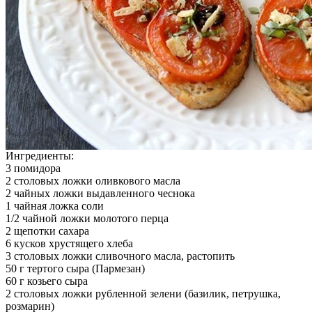
Ингредиенты:
3 помидора
2 столовых ложки оливкового масла
2 чайных ложки выдавленного чеснока
1 чайная ложка соли
1/2 чайной ложки молотого перца
2 щепотки сахара
6 кусков хрустящего хлеба
3 столовых ложки сливочного масла, растопить
50 г тертого сыра (Пармезан)
60 г козьего сыра
2 столовых ложки рубленной зелени (базилик, петрушка,
розмарин)