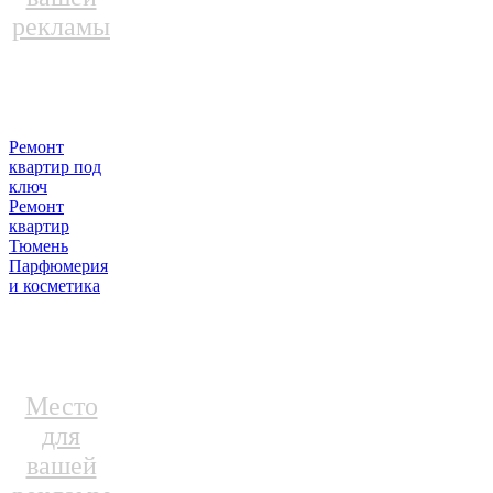
рекламы
Ремонт
квартир под
ключ
Ремонт
квартир
Тюмень
Парфюмерия
и косметика
Место
для
вашей