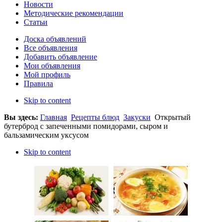
Новости
Методические рекомендации
Статьи
Доска объявлений
Все объявления
Добавить объявление
Мои объявления
Мой профиль
Правила
Skip to content
Вы здесь:
Главная
Рецепты блюд
Закуски
Открытый
бутерброд с запеченными помидорами, сыром и
бальзамическим уксусом
Skip to content