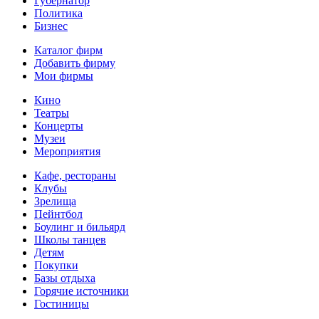
Губернатор
Политика
Бизнес
Каталог фирм
Добавить фирму
Мои фирмы
Кино
Театры
Концерты
Музеи
Мероприятия
Кафе, рестораны
Клубы
Зрелища
Пейнтбол
Боулинг и бильярд
Школы танцев
Детям
Покупки
Базы отдыха
Горячие источники
Гостиницы