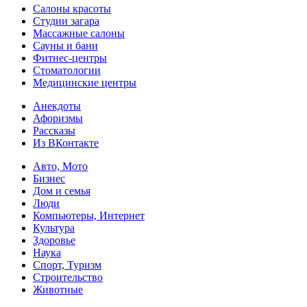
Салоны красоты
Студии загара
Массажные салоны
Сауны и бани
Фитнес-центры
Стоматологии
Медицинские центры
Анекдоты
Афоризмы
Рассказы
Из ВКонтакте
Авто, Мото
Бизнес
Дом и семья
Люди
Компьютеры, Интернет
Культура
Здоровье
Наука
Спорт, Туризм
Строительство
Животные