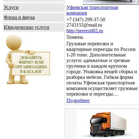
Услуги
Уфимская транспортная
компания
Флора и фауна
+7 (347) 299-37-50
2743155@mail.ru
Юридические услуги
http://pereezd02.ru
Тюмень
Грузовые перевозки и
квартирные переезды по России
1-20 тонн. Дополнительные
услуги: адекватные и трезвые
грузчики в каждом крупном
городе. Упаковка вещей сборка и
разборка мебели. Гибкая форма
оплаты Уфимская транспортная
компания осуществляет грузовые
перевозки и переезды…
Подробнее