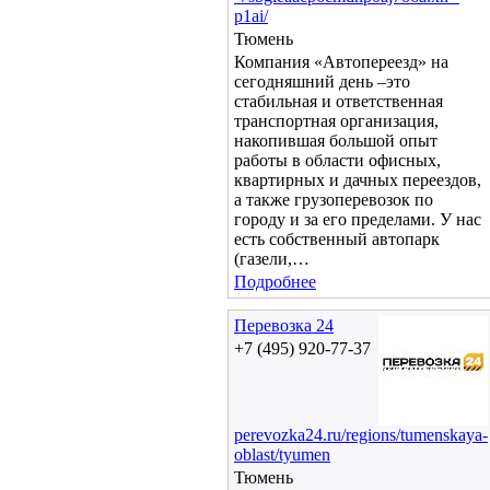
p1ai/
Тюмень
Компания «Автопереезд» на
сегодняшний день –это
стабильная и ответственная
транспортная организация,
накопившая большой опыт
работы в области офисных,
квартирных и дачных переездов,
а также грузоперевозок по
городу и за его пределами. У нас
есть собственный автопарк
(газели,…
Подробнее
Перевозка 24
+7 (495) 920-77-37
perevozka24.ru/regions/tumenskaya-
oblast/tyumen
Тюмень