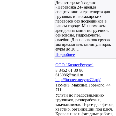
Диспетчерский сервис
«Перевозка 24» аренда
спецтехники и транспорта для
грузовых и пассажирских
перевозок без посредников в
вашем городе. Мы поможем
арендовать мини-погрузчики,
бензовозы, гидромолоты,
сваебои. Для перевозок грузов
мы предлагаем: манипуляторы,
фуры до 20…
Подробнее
ООО "БизнесРесурс"
8-3452-61-30-86
613086@mail.ru
http://бизнес-ресурс72.рф/
Тюмень, Максима Горького, 44,
711
Услуги по предоставлению
грузчиков, разнорабочих,
такелажников. Переезды офисов,
квартир, организаций под ключ.
Кровельные и фасадные работы,