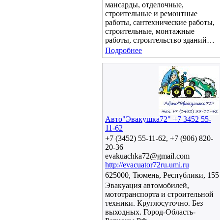
мансарды, отделочные,
строительные и ремонтные
работы, сантехнические работы,
строительные, монтажные
работы, строительство зданий…
Подробнее
Авто"Эвакушка72" +7 3452 55-
11-62
+7 (3452) 55-11-62, +7 (906) 820-
20-36
evakuachka72@gmail.com
http://evacuator72ru.umi.ru
625000, Тюмень, Республики, 155
Эвакуация автомобилей,
мототранспорта и строительной
техники. Круглосуточно. Без
выходных. Город-Область-