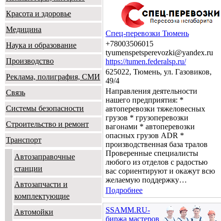
Красота и здоровье
Медицина
Спец-перевозки Тюмень
+78003506015
Наука и образование
tyumenspetsperevozki@yandex.ru
Производство
https://tumen.federalsp.ru/
625022, Тюмень, ул. Газовиков,
Реклама, полиграфия, СМИ
49/4
Направления деятельности
Связь
нашего предприятия: *
Системы безопасности
автоперевозки тяжеловесных
грузов * грузоперевозки
Строительство и ремонт
вагонами * автоперевозки
опасных грузов ADR *
Транспорт
производственная база тралов
Проверенные специалисты
Автозаправочные
любого из отделов с радостью
станции
вас сориентируют и окажут всю
желаемую поддержку…
Автозапчасти и
Подробнее
комплектующие
SSAMM.RU-
Автомойки
биржа мастеров