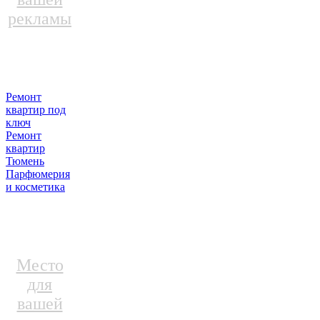
рекламы
Ремонт
квартир под
ключ
Ремонт
квартир
Тюмень
Парфюмерия
и косметика
Место
для
вашей