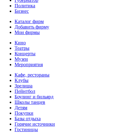
Губернатор
Политика
Бизнес
Каталог фирм
Добавить фирму
Мои фирмы
Кино
Театры
Концерты
Музеи
Мероприятия
Кафе, рестораны
Клубы
Зрелища
Пейнтбол
Боулинг и бильярд
Школы танцев
Детям
Покупки
Базы отдыха
Горячие источники
Гостиницы