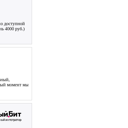
по доступной
ь 4000 руб.)
ьный,
ный момент мы