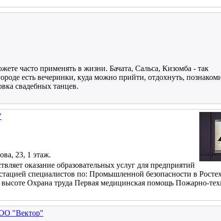
ете часто применять в жизни. Бачата, Сальса, Кизомба - так
ороде есть вечеринки, куда можно прийти, отдохнуть, познакоми
овка свадебных танцев.
"
ва, 23, 1 этаж.
вляет оказание образовательных услуг для предприятий
тестацией специалистов по: Промышленной безопасности в Росте
а высоте Охрана труда Первая медицинская помощь Пожарно-т
ОО "Вектор"