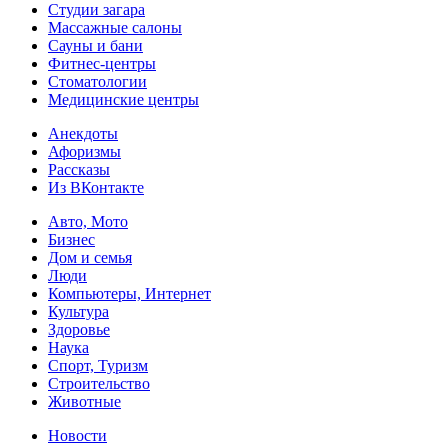
Студии загара
Массажные салоны
Сауны и бани
Фитнес-центры
Стоматологии
Медицинские центры
Анекдоты
Афоризмы
Рассказы
Из ВКонтакте
Авто, Мото
Бизнес
Дом и семья
Люди
Компьютеры, Интернет
Культура
Здоровье
Наука
Спорт, Туризм
Строительство
Животные
Новости