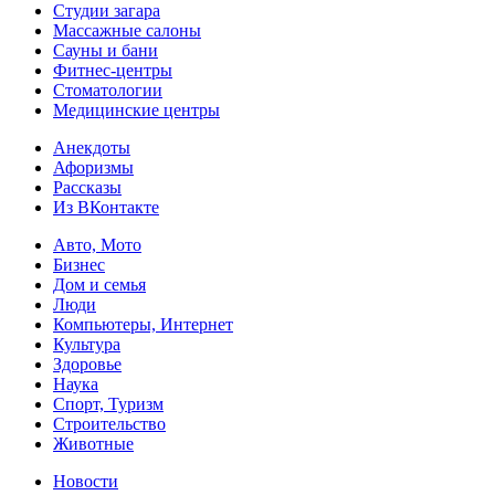
Студии загара
Массажные салоны
Сауны и бани
Фитнес-центры
Стоматологии
Медицинские центры
Анекдоты
Афоризмы
Рассказы
Из ВКонтакте
Авто, Мото
Бизнес
Дом и семья
Люди
Компьютеры, Интернет
Культура
Здоровье
Наука
Спорт, Туризм
Строительство
Животные
Новости