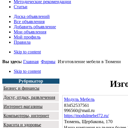
Методические рекомендации
Статьи
Доска объявлений
Все объявления
Добавить объявление
Мои объявления
Мой профиль
Правила
Skip to content
Вы здесь:
Главная
Фирмы
Изготовление мебели в Тюмени
Skip to content
Рубрикатор
Изг
Бизнес и финансы
Досуг, отдых, развлечения
Модуль Мебель
83452537561
Интернет-магазины
996560@mail.ru
Компьютеры, интернет
https://modulmebel72.ru/
Тюмень, Щербакова, 170
Красота и здоровье
Наша компания на рынке более 