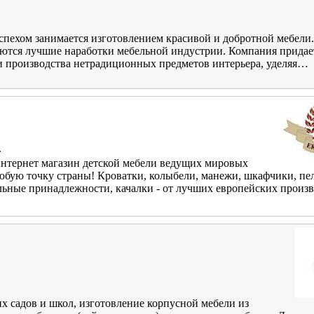
спехом занимается изготовлением красивой и добротной мебели.
ются лучшие наработки мебельной индустрии. Компания придае
ии производства нетрадиционных предметов интерьера, уделяя…
.
нтернет магазин детской мебели ведущих мировых
любую точку страны! Кроватки, колыбели, манежи, шкафчики, пе
ельные принадлежности, качалки - от лучших европейских прои
х садов и школ, изготовление корпусной мебели из