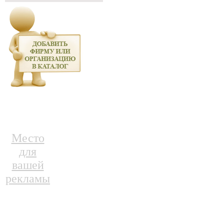
Место
для
вашей
рекламы