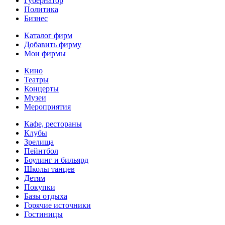
Губернатор
Политика
Бизнес
Каталог фирм
Добавить фирму
Мои фирмы
Кино
Театры
Концерты
Музеи
Мероприятия
Кафе, рестораны
Клубы
Зрелища
Пейнтбол
Боулинг и бильярд
Школы танцев
Детям
Покупки
Базы отдыха
Горячие источники
Гостиницы