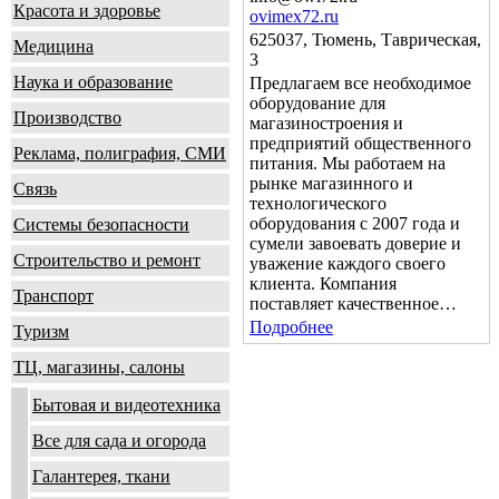
Красота и здоровье
ovimex72.ru
625037, Тюмень, Таврическая,
Медицина
3
Наука и образование
Предлагаем все необходимое
оборудование для
Производство
магазиностроения и
предприятий общественного
Реклама, полиграфия, СМИ
питания. Мы работаем на
рынке магазинного и
Связь
технологического
оборудования с 2007 года и
Системы безопасности
сумели завоевать доверие и
Строительство и ремонт
уважение каждого своего
клиента. Компания
Транспорт
поставляет качественное…
Подробнее
Туризм
ТЦ, магазины, салоны
Бытовая и видеотехника
Все для сада и огорода
Галантерея, ткани