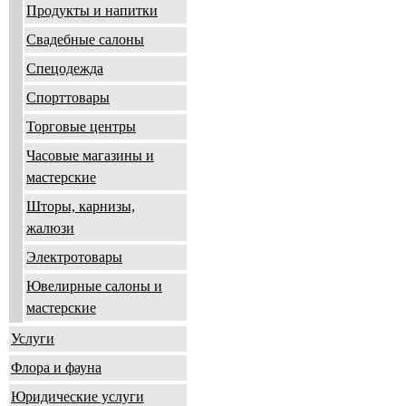
Продукты и напитки
Свадебные салоны
Спецодежда
Спорттовары
Торговые центры
Часовые магазины и
мастерские
Шторы, карнизы,
жалюзи
Электротовары
Ювелирные салоны и
мастерские
Услуги
Флора и фауна
Юридические услуги