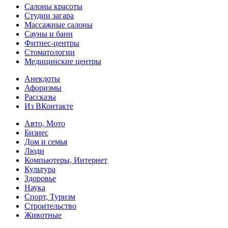
Салоны красоты
Студии загара
Массажные салоны
Сауны и бани
Фитнес-центры
Стоматологии
Медицинские центры
Анекдоты
Афоризмы
Рассказы
Из ВКонтакте
Авто, Мото
Бизнес
Дом и семья
Люди
Компьютеры, Интернет
Культура
Здоровье
Наука
Спорт, Туризм
Строительство
Животные