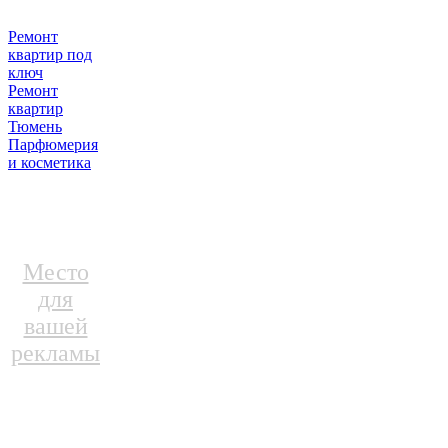
Ремонт
квартир под
ключ
Ремонт
квартир
Тюмень
Парфюмерия
и косметика
Место
для
вашей
рекламы