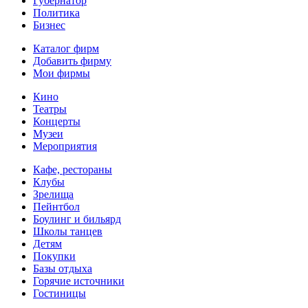
Губернатор
Политика
Бизнес
Каталог фирм
Добавить фирму
Мои фирмы
Кино
Театры
Концерты
Музеи
Мероприятия
Кафе, рестораны
Клубы
Зрелища
Пейнтбол
Боулинг и бильярд
Школы танцев
Детям
Покупки
Базы отдыха
Горячие источники
Гостиницы