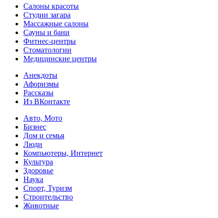
Салоны красоты
Студии загара
Массажные салоны
Сауны и бани
Фитнес-центры
Стоматологии
Медицинские центры
Анекдоты
Афоризмы
Рассказы
Из ВКонтакте
Авто, Мото
Бизнес
Дом и семья
Люди
Компьютеры, Интернет
Культура
Здоровье
Наука
Спорт, Туризм
Строительство
Животные