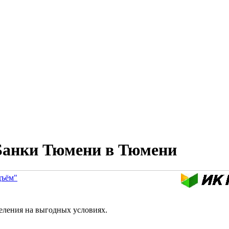
Банки Тюмени в Тюмени
дъём"
еления на выгодных условиях.