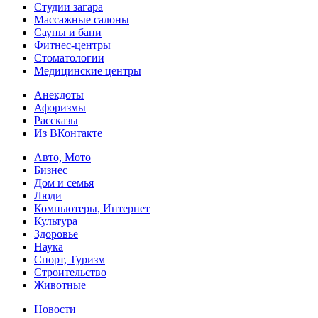
Студии загара
Массажные салоны
Сауны и бани
Фитнес-центры
Стоматологии
Медицинские центры
Анекдоты
Афоризмы
Рассказы
Из ВКонтакте
Авто, Мото
Бизнес
Дом и семья
Люди
Компьютеры, Интернет
Культура
Здоровье
Наука
Спорт, Туризм
Строительство
Животные
Новости