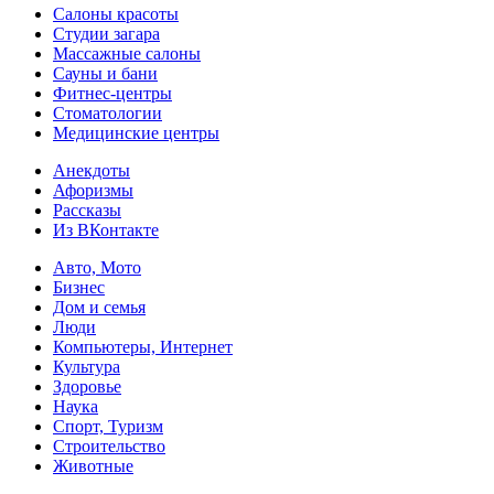
Салоны красоты
Студии загара
Массажные салоны
Сауны и бани
Фитнес-центры
Стоматологии
Медицинские центры
Анекдоты
Афоризмы
Рассказы
Из ВКонтакте
Авто, Мото
Бизнес
Дом и семья
Люди
Компьютеры, Интернет
Культура
Здоровье
Наука
Спорт, Туризм
Строительство
Животные