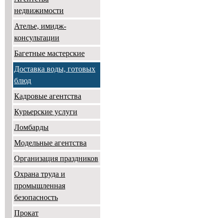
недвижимости
Ателье, имидж-
консультации
Багетные мастерские
Доставка воды, готовых
блюд
Кадровые агентства
Курьерские услуги
Ломбарды
Модельные агентства
Организация праздников
Охрана труда и
промышленная
безопасность
Прокат