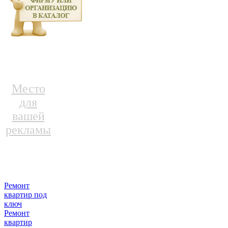
Место
для
вашей
рекламы
Ремонт
квартир под
ключ
Ремонт
квартир