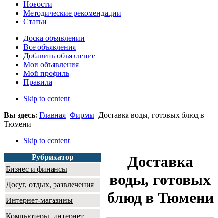
Новости
Методические рекомендации
Статьи
Доска объявлений
Все объявления
Добавить объявление
Мои объявления
Мой профиль
Правила
Skip to content
Вы здесь:
Главная
Фирмы
Доставка воды, готовых блюд в
Тюмени
Skip to content
Рубрикатор
Доставка
Бизнес и финансы
воды, готовых
Досуг, отдых, развлечения
блюд в Тюмени
Интернет-магазины
Компьютеры, интернет