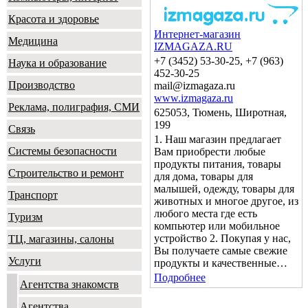
Красота и здоровье
Интернет-магазин
Медицина
IZMAGAZA.RU
+7 (3452) 53-30-25, +7 (963)
Наука и образование
452-30-25
Производство
mail@izmagaza.ru
www.izmagaza.ru
Реклама, полиграфия, СМИ
625053, Тюмень, Широтная,
199
Связь
1. Наш магазин предлагает
Системы безопасности
Вам приобрести любые
продукты питания, товары
Строительство и ремонт
для дома, товары для
малышей, одежду, товары для
Транспорт
животных и многое другое, из
любого места где есть
Туризм
компьютер или мобильное
устройство 2. Покупая у нас,
ТЦ, магазины, салоны
Вы получаете самые свежие
Услуги
продукты и качественные…
Подробнее
Агентства знакомств
Агентства