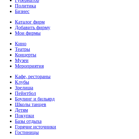
Губернатор
Политика
Бизнес
Каталог фирм
Добавить фирму
Мои фирмы
Кино
Театры
Концерты
Музеи
Мероприятия
Кафе, рестораны
Клубы
Зрелища
Пейнтбол
Боулинг и бильярд
Школы танцев
Детям
Покупки
Базы отдыха
Горячие источники
Гостиницы