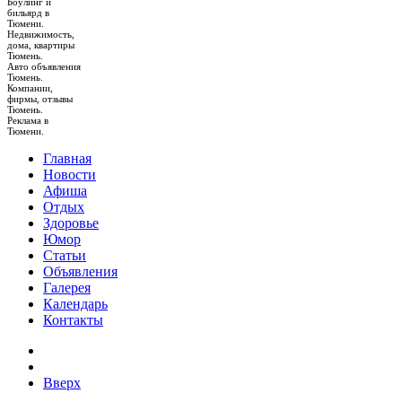
Боулинг и
бильярд в
Тюмени.
Недвижимость,
дома, квартиры
Тюмень.
Авто объявления
Тюмень.
Компании,
фирмы, отзывы
Тюмень.
Реклама в
Тюмени.
Главная
Новости
Афиша
Отдых
Здоровье
Юмор
Статьи
Объявления
Галерея
Календарь
Контакты
Вверх