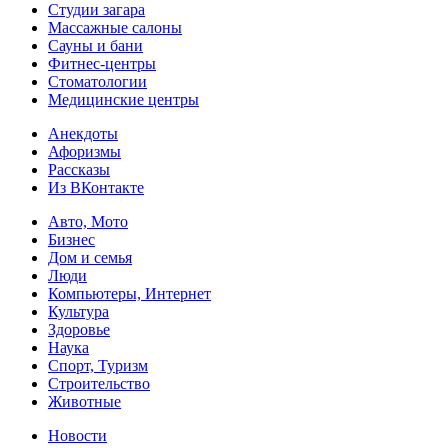
Студии загара
Массажные салоны
Сауны и бани
Фитнес-центры
Стоматологии
Медицинские центры
Анекдоты
Афоризмы
Рассказы
Из ВКонтакте
Авто, Мото
Бизнес
Дом и семья
Люди
Компьютеры, Интернет
Культура
Здоровье
Наука
Спорт, Туризм
Строительство
Животные
Новости