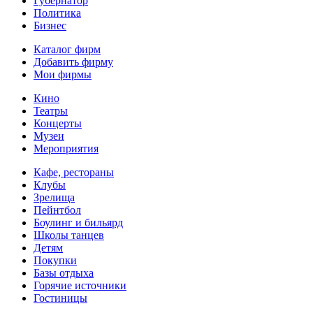
Губернатор
Политика
Бизнес
Каталог фирм
Добавить фирму
Мои фирмы
Кино
Театры
Концерты
Музеи
Мероприятия
Кафе, рестораны
Клубы
Зрелища
Пейнтбол
Боулинг и бильярд
Школы танцев
Детям
Покупки
Базы отдыха
Горячие источники
Гостиницы