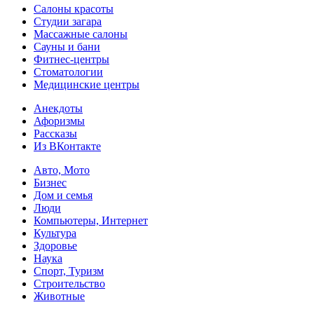
Салоны красоты
Студии загара
Массажные салоны
Сауны и бани
Фитнес-центры
Стоматологии
Медицинские центры
Анекдоты
Афоризмы
Рассказы
Из ВКонтакте
Авто, Мото
Бизнес
Дом и семья
Люди
Компьютеры, Интернет
Культура
Здоровье
Наука
Спорт, Туризм
Строительство
Животные