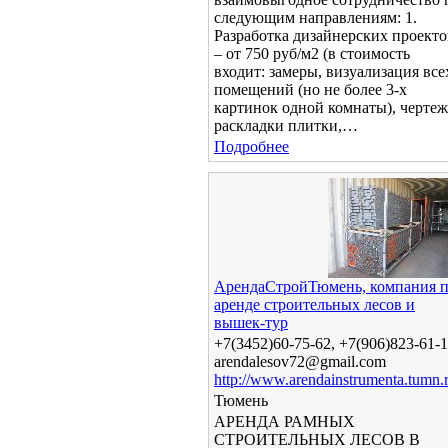
следующим направлениям: 1.
Разработка дизайнерских проекто
– от 750 руб/м2 (в стоимость
входит: замеры, визуализация все
помещений (но не более 3-х
картинок одной комнаты), черте
раскладки плитки,…
Подробнее
АрендаСтройТюмень, компания 
аренде строительных лесов и
вышек-тур
+7(3452)60-75-62, +7(906)823-61-1
arendalesov72@gmail.com
http://www.arendainstrumenta.tumn.r
Тюмень
АРЕНДА РАМНЫХ
СТРОИТЕЛЬНЫХ ЛЕСОВ В