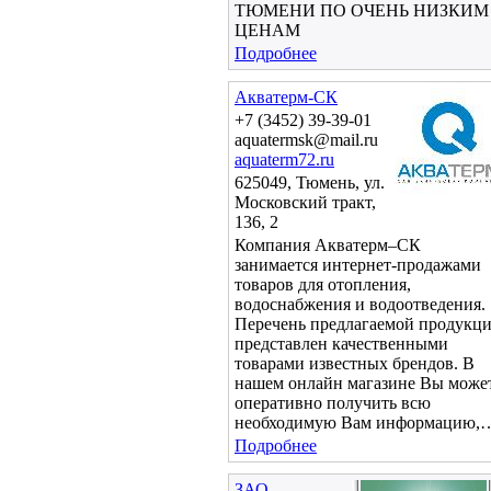
ТЮМЕНИ ПО ОЧЕНЬ НИЗКИМ
ЦЕНАМ
Подробнее
Акватерм-СК
+7 (3452) 39-39-01
aquatermsk@mail.ru
aquaterm72.ru
625049, Тюмень, ул.
Московский тракт,
136, 2
Компания Акватерм–СК
занимается интернет-продажами
товаров для отопления,
водоснабжения и водоотведения.
Перечень предлагаемой продукц
представлен качественными
товарами известных брендов. В
нашем онлайн магазине Вы може
оперативно получить всю
необходимую Вам информацию,
Подробнее
ЗАО