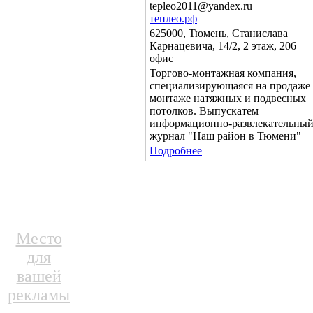
tepleo2011@yandex.ru
теплео.рф
625000, Тюмень, Станислава
Карнацевича, 14/2, 2 этаж, 206
офис
Торгово-монтажная компания,
специализирующаяся на продаже
монтаже натяжных и подвесных
потолков. Выпускатем
информационно-развлекательны
журнал "Наш район в Тюмени"
Подробнее
Место
для
вашей
рекламы