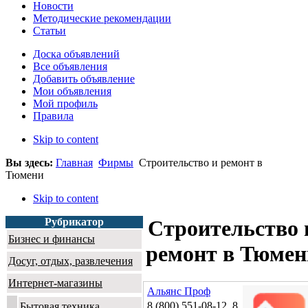
Новости
Методические рекомендации
Статьи
Доска объявлений
Все объявления
Добавить объявление
Мои объявления
Мой профиль
Правила
Skip to content
Вы здесь:
Главная
Фирмы
Строительство и ремонт в
Тюмени
Skip to content
Рубрикатор
Строительство 
Бизнес и финансы
ремонт в Тюмен
Досуг, отдых, развлечения
Интернет-магазины
Альянс Проф
8 (800) 551-08-12, 8
Бытовая техника