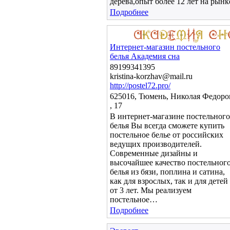
дерева,опыт более 12 лет на рынк
Подробнее
Интернет-магазин постельного
белья Академия сна
89199341395
kristina-korzhav@mail.ru
http://postel72.pro/
625016, Тюмень, Николая Федоро
, 17
В интернет-магазине постельного
белья Вы всегда сможете купить
постельное белье от российских
ведущих производителей.
Современные дизайны и
высочайшее качество постельног
белья из бязи, поплина и сатина,
как для взрослых, так и для детей
от 3 лет. Мы реализуем
постельное…
Подробнее