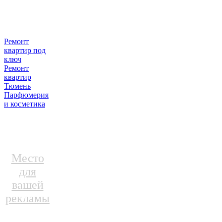
Ремонт
квартир под
ключ
Ремонт
квартир
Тюмень
Парфюмерия
и косметика
Место
для
вашей
рекламы