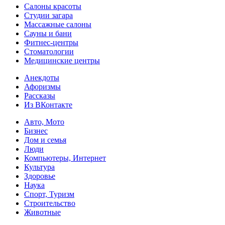
Салоны красоты
Студии загара
Массажные салоны
Сауны и бани
Фитнес-центры
Стоматологии
Медицинские центры
Анекдоты
Афоризмы
Рассказы
Из ВКонтакте
Авто, Мото
Бизнес
Дом и семья
Люди
Компьютеры, Интернет
Культура
Здоровье
Наука
Спорт, Туризм
Строительство
Животные