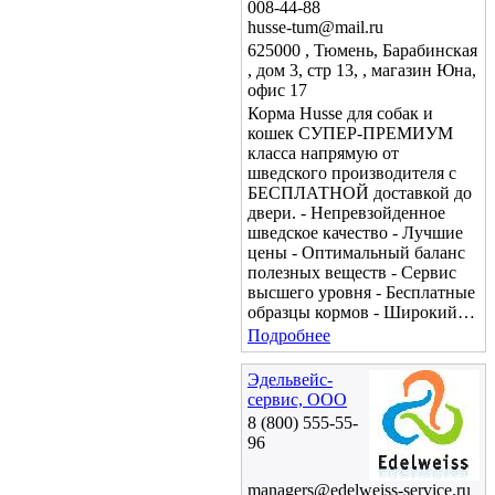
008-44-88
husse-tum@mail.ru
625000 , Тюмень, Барабинская
, дом 3, стр 13, , магазин Юна,
офис 17
Корма Husse для собак и
кошек СУПЕР-ПРЕМИУМ
класса напрямую от
шведского производителя с
БЕСПЛАТНОЙ доставкой до
двери. - Непревзойденное
шведское качество - Лучшие
цены - Оптимальный баланс
полезных веществ - Сервис
высшего уровня - Бесплатные
образцы кормов - Широкий…
Подробнее
Эдельвейс-
сервис, ООО
8 (800) 555-55-
96
managers@edelweiss-service.ru