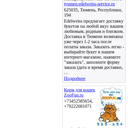
tyumen.edelweiss-service.ru
625035, Тюмень, Республики,
194
Edelweiss предлагает доставку
букетов на любой вкус вашим
любимым, родным и близким.
Доставка в Тюмени возможна
уже через 1-2 часа после
оплаты заказа. Заказать легко -
выбирайте букет в нашем
интернет-магазине, нажмите
"заказать", заполните форму
заказа (дата и время доставки,
…
Подробнее
Корм для кошек
ZooFun.ru
+73452585654,
+79222681071