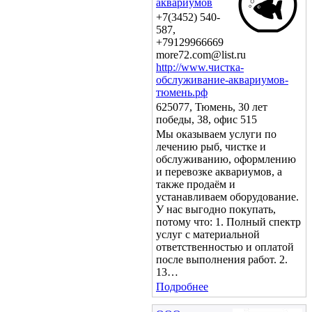
аквариумов
+7(3452) 540-
587,
+79129966669
more72.com@list.ru
http://www.чистка-
обслуживание-аквариумов-
тюмень.рф
625077, Тюмень, 30 лет
победы, 38, офис 515
Мы оказываем услуги по
лечению рыб, чистке и
обслуживанию, оформлению
и перевозке аквариумов, а
также продаём и
устанавливаем оборудование.
У нас выгодно покупать,
потому что: 1. Полный спектр
услуг с материальной
ответственностью и оплатой
после выполнения работ. 2.
13…
Подробнее