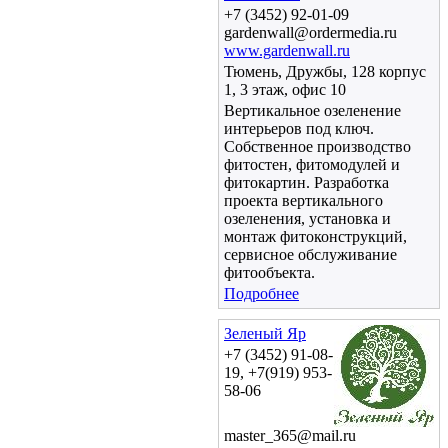
+7 (3452) 92-01-09
gardenwall@ordermedia.ru
www.gardenwall.ru
Тюмень, Дружбы, 128 корпус
1, 3 этаж, офис 10
Вертикальное озеленение
интерьеров под ключ.
Собственное производство
фитостен, фитомодулей и
фитокартин. Разработка
проекта вертикального
озеленения, установка и
монтаж фитоконструкций,
сервисное обслуживание
фитообъекта.
Подробнее
Зеленый Яр
+7 (3452) 91-08-
19, +7(919) 953-
58-06
master_365@mail.ru