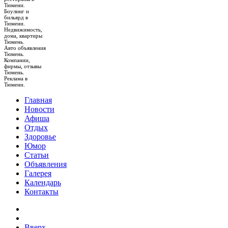
Тюмени.
Боулинг и
бильярд в
Тюмени.
Недвижимость,
дома, квартиры
Тюмень.
Авто объявления
Тюмень.
Компании,
фирмы, отзывы
Тюмень.
Реклама в
Тюмени.
Главная
Новости
Афиша
Отдых
Здоровье
Юмор
Статьи
Объявления
Галерея
Календарь
Контакты
Вверх