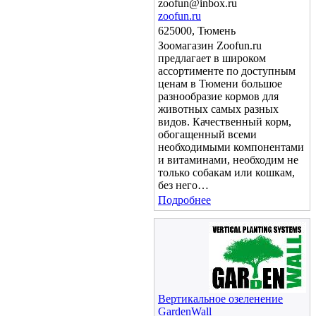
zoofun@inbox.ru
zoofun.ru
625000, Тюмень
Зоомагазин Zoofun.ru
предлагает в широком
ассортименте по доступным
ценам в Тюмени большое
разнообразие кормов для
животных самых разных
видов. Качественный корм,
обогащенный всеми
необходимыми компонентами
и витаминами, необходим не
только собакам или кошкам,
без него…
Подробнее
Вертикальное озеленение
GardenWall