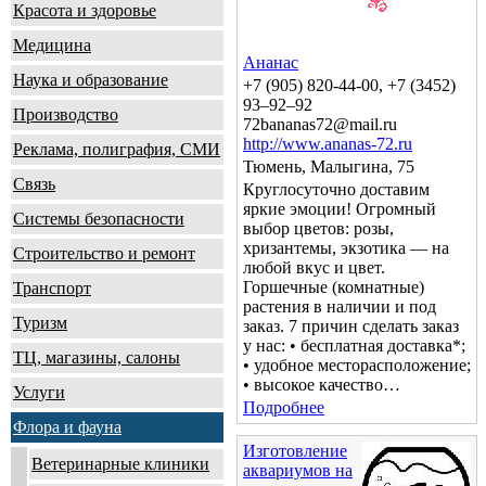
Красота и здоровье
Медицина
Ананас
Наука и образование
+7 (905) 820-44-00, +7 (3452)
93–92–92
Производство
72bananas72@mail.ru
http://www.ananas-72.ru
Реклама, полиграфия, СМИ
Тюмень, Малыгина, 75
Связь
Круглосуточно доставим
яркие эмоции! Огромный
Системы безопасности
выбор цветов: розы,
хризантемы, экзотика — на
Строительство и ремонт
любой вкус и цвет.
Горшечные (комнатные)
Транспорт
растения в наличии и под
Туризм
заказ. 7 причин сделать заказ
у нас: • бесплатная доставка*;
ТЦ, магазины, салоны
• удобное месторасположение;
• высокое качество…
Услуги
Подробнее
Флора и фауна
Изготовление
Ветеринарные клиники
аквариумов на