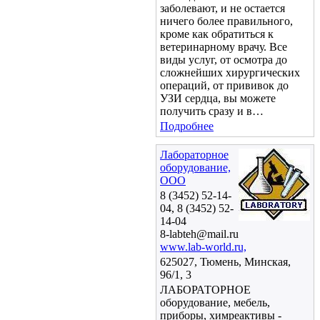
заболевают, и не остается
ничего более правильного,
кроме как обратиться к
ветеринарному врачу. Все
виды услуг, от осмотра до
сложнейших хирургических
операций, от прививок до
УЗИ сердца, вы можете
получить сразу и в…
Подробнее
Лабораторное
оборудование,
ООО
8 (3452) 52-14-
04, 8 (3452) 52-
14-04
8-labteh@mail.ru
www.lab-world.ru,
625027, Тюмень, Минская,
96/1, 3
ЛАБОРАТОРНОЕ
оборудование, мебель,
приборы, химреактивы -