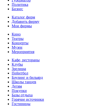
Губернатор
Политика
Бизнес
Каталог фирм
Добавить фирму
Мои фирмы
Кино
Театры
Концерты
Музеи
Мероприятия
Кафе, рестораны
Клубы
Зрелища
Пейнтбол
Боулинг и бильярд
Школы танцев
Детям
Покупки
Базы отдыха
Горячие источники
Гостиницы