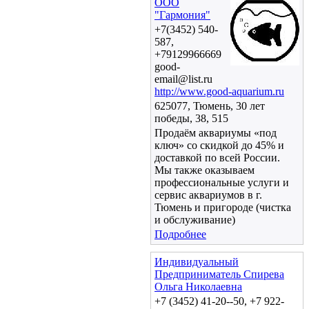
ООО
"Гармония"
+7(3452) 540-
587,
+79129966669
good-
email@list.ru
http://www.good-aquarium.ru
625077, Тюмень, 30 лет
победы, 38, 515
Продаём аквариумы «под
ключ» со скидкой до 45% и
доставкой по всей России.
Мы также оказываем
профессиональные услуги и
сервис аквариумов в г.
Тюмень и пригороде (чистка
и обслуживание)
Подробнее
Индивидуальный
Предприниматель Спирева
Ольга Николаевна
+7 (3452) 41-20--50, +7 922-