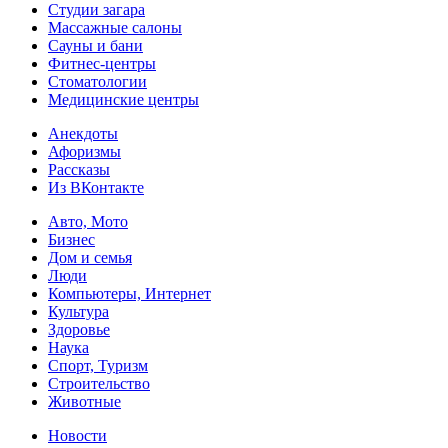
Студии загара
Массажные салоны
Сауны и бани
Фитнес-центры
Стоматологии
Медицинские центры
Анекдоты
Афоризмы
Рассказы
Из ВКонтакте
Авто, Мото
Бизнес
Дом и семья
Люди
Компьютеры, Интернет
Культура
Здоровье
Наука
Спорт, Туризм
Строительство
Животные
Новости