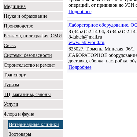
операций, от прививок до УЗИ 
Медицина
Подробнее
Наука и образование
Лабораторное оборудование, О
Производство
8 (3452) 52-14-04, 8 (3452) 52-14
Реклама, полиграфия, СМИ
8-labteh@mail.ru
www.lab-world.ru,
Связь
625027, Тюмень, Минская, 96/1, 
Системы безопасности
ЛАБОРАТОРНОЕ оборудование, м
доставка, сборка, настройка, об
Строительство и ремонт
Подробнее
Транспорт
Туризм
ТЦ, магазины, салоны
Услуги
Флора и фауна
Ветеринарные клиники
Зоотовары