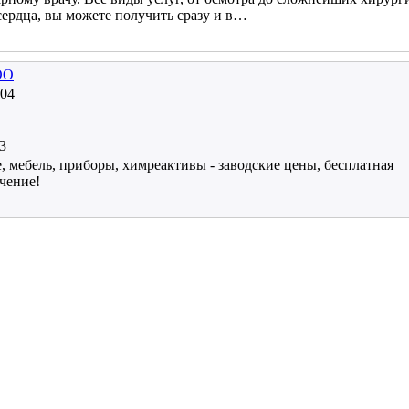
сердца, вы можете получить сразу и в…
ОО
-04
3
ебель, приборы, химреактивы - заводские цены, бесплатная
учение!