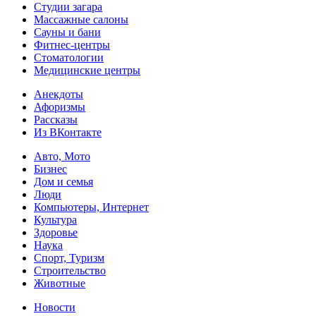
Студии загара
Массажные салоны
Сауны и бани
Фитнес-центры
Стоматологии
Медицинские центры
Анекдоты
Афоризмы
Рассказы
Из ВКонтакте
Авто, Мото
Бизнес
Дом и семья
Люди
Компьютеры, Интернет
Культура
Здоровье
Наука
Спорт, Туризм
Строительство
Животные
Новости